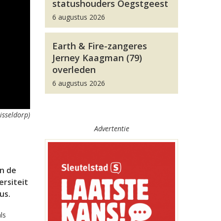
statushouders Oegstgeest
6 augustus 2026
Earth & Fire-zangeres
Jerney Kaagman (79)
overleden
6 augustus 2026
isseldorp)
Advertentie
an de
rsiteit
us.
ls