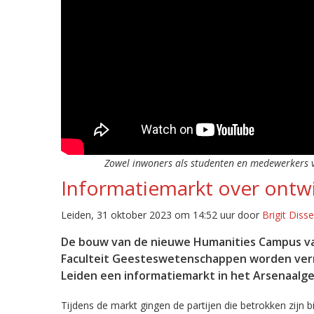
Zowel inwoners als studenten en medewerkers va
Informatiemarkt over ontw
Leiden, 31 oktober 2023 om 14:52 uur door
Brigit Diss
De bouw van de nieuwe Humanities Campus van 
Faculteit Geesteswetenschappen worden vern
Leiden een informatiemarkt in het Arsenaalg
Tijdens de markt gingen de partijen die betrokken zijn 