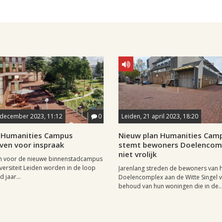
 december 2023, 11:12
0
Leiden, 21 april 2023, 18:20
 Humanities Campus
Nieuw plan Humanities Cam
ven voor inspraak
stemt bewoners Doelencom
niet vrolijk
n voor de nieuwe binnenstadcampus
versiteit Leiden worden in de loop
Jarenlang streden de bewoners van 
 jaar...
Doelencomplex aan de Witte Singel 
behoud van hun woningen die in de..