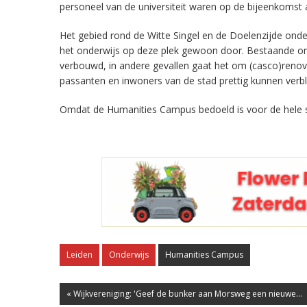
personeel van de universiteit waren op de bijeenkomst 
Het gebied rond de Witte Singel en de Doelenzijde onde
het onderwijs op deze plek gewoon door. Bestaande 
verbouwd, in andere gevallen gaat het om (casco)renov
passanten en inwoners van de stad prettig kunnen verbl
Omdat de Humanities Campus bedoeld is voor de hele s
Leiden
Onderwijs
Humanities Campus
« Wijkvereniging: 'Geef de bunker aan Morsweg een nieuwe...