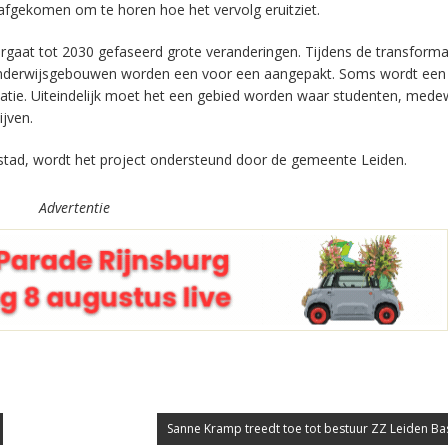
afgekomen om te horen hoe het vervolg eruitziet.
rgaat tot 2030 gefaseerd grote veranderingen. Tijdens de transforma
onderwijsgebouwen worden een voor een aangepakt. Soms wordt een
atie. Uiteindelijk moet het een gebied worden waar studenten, mede
ijven.
tad, wordt het project ondersteund door de gemeente Leiden.
Advertentie
Sanne Kramp treedt toe tot bestuur ZZ Leiden Bas