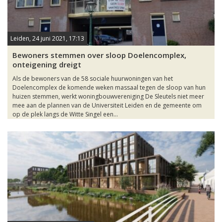
Leiden, 24 juni 2021, 17:13
Bewoners stemmen over sloop Doelencomplex,
onteigening dreigt
Als de bewoners van de 58 sociale huurwoningen van het
Doelencomplex de komende weken massaal tegen de sloop van hun
huizen stemmen, werkt woningbouwvereniging De Sleutels niet meer
mee aan de plannen van de Universiteit Leiden en de gemeente om
op de plek langs de Witte Singel een...