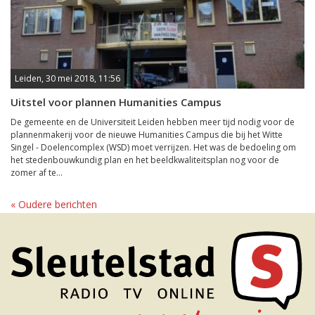
Leiden, 30 mei 2018, 11:56
Uitstel voor plannen Humanities Campus
De gemeente en de Universiteit Leiden hebben meer tijd nodig voor de
plannenmakerij voor de nieuwe Humanities Campus die bij het Witte
Singel - Doelencomplex (WSD) moet verrijzen. Het was de bedoeling om
het stedenbouwkundig plan en het beeldkwaliteitsplan nog voor de
zomer af te...
« Oudere berichten