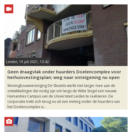
Leiden, 15 juli 2021, 13:42
Geen draagvlak onder huurders Doelencomplex voor
herhuisvestingsplan; weg naar onteigening nu open
Woningbouwvereniging De Sleutels werkt niet langer mee aan de
ontwikkelingen die nodig zijn om langs de Witte Singel een nieuwe
Humanities Campus van de Universiteit Leiden te realiseren. De
corporatie trekt zich terug nu uit een meting onder de huurders van
het Doelencomplex is...