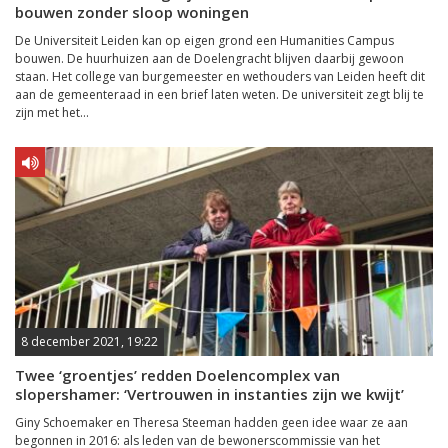
bouwen zonder sloop woningen
De Universiteit Leiden kan op eigen grond een Humanities Campus
bouwen. De huurhuizen aan de Doelengracht blijven daarbij gewoon
staan. Het college van burgemeester en wethouders van Leiden heeft dit
aan de gemeenteraad in een brief laten weten. De universiteit zegt blij te
zijn met het...
8 december 2021, 19:22
Twee ‘groentjes’ redden Doelencomplex van
slopershamer: ‘Vertrouwen in instanties zijn we kwijt’
Giny Schoemaker en Theresa Steeman hadden geen idee waar ze aan
begonnen in 2016: als leden van de bewonerscommissie van het