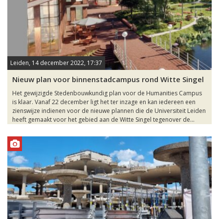
Leiden, 14 december 2022, 17:37
Nieuw plan voor binnenstadcampus rond Witte Singel
Het gewijzigde Stedenbouwkundig plan voor de Humanities Campus
is klaar. Vanaf 22 december ligt het ter inzage en kan iedereen een
zienswijze indienen voor de nieuwe plannen die de Universiteit Leiden
heeft gemaakt voor het gebied aan de Witte Singel tegenover de...