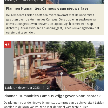
Leiden, 21 maart 2024, 18:48
Plannen Humanities Campus gaan nieuwe fase in
De gemeente Leiden heeft een overeenkomst met de universiteit
gesloten over de Humanities Campus. De sloop en nieuwbouw van
universiteitsgebouwen Reuvens en Lipsius zijn hiermee een stap
dichterbij. Als alles volgens planning gaat, is het Reuvensgebouw het
eerste dat tegen de...
Leiden, 4 december 2023, 11:12
Plannen Humanities Campus vrijgegeven voor inspraak
De plannen voor de nieuwe binnenstadcampus van de Universiteit Leiden
worden in de loop van volgend jaar definitief vastgesteld. Het