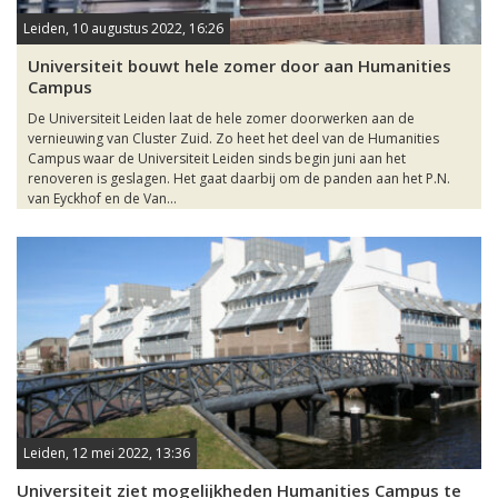
Leiden, 10 augustus 2022, 16:26
Universiteit bouwt hele zomer door aan Humanities
Campus
De Universiteit Leiden laat de hele zomer doorwerken aan de
vernieuwing van Cluster Zuid. Zo heet het deel van de Humanities
Campus waar de Universiteit Leiden sinds begin juni aan het
renoveren is geslagen. Het gaat daarbij om de panden aan het P.N.
van Eyckhof en de Van...
Leiden, 12 mei 2022, 13:36
Universiteit ziet mogelijkheden Humanities Campus te