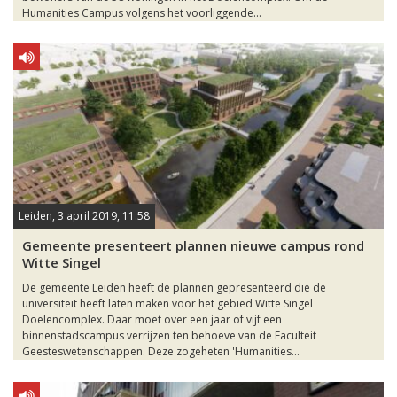
Humanities Campus volgens het voorliggende...
Leiden, 3 april 2019, 11:58
Gemeente presenteert plannen nieuwe campus rond
Witte Singel
De gemeente Leiden heeft de plannen gepresenteerd die de
universiteit heeft laten maken voor het gebied Witte Singel
Doelencomplex. Daar moet over een jaar of vijf een
binnenstadscampus verrijzen ten behoeve van de Faculteit
Geesteswetenschappen. Deze zogeheten 'Humanities...