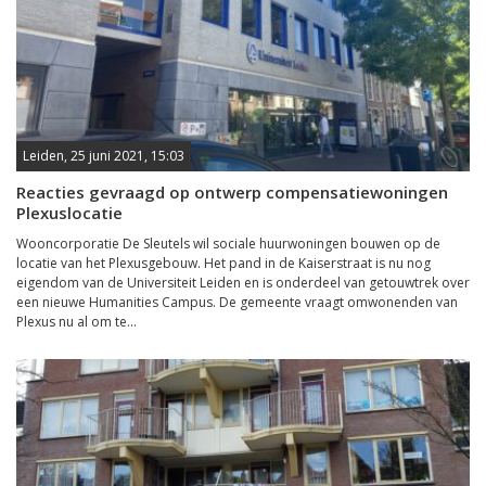
Leiden, 25 juni 2021, 15:03
Reacties gevraagd op ontwerp compensatiewoningen
Plexuslocatie
Wooncorporatie De Sleutels wil sociale huurwoningen bouwen op de
locatie van het Plexusgebouw. Het pand in de Kaiserstraat is nu nog
eigendom van de Universiteit Leiden en is onderdeel van getouwtrek over
een nieuwe Humanities Campus. De gemeente vraagt omwonenden van
Plexus nu al om te...