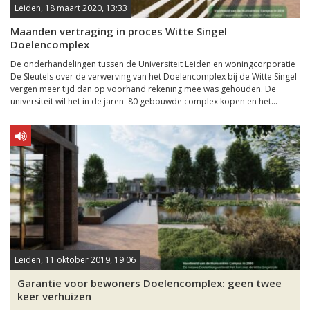
Leiden, 18 maart 2020, 13:33
Maanden vertraging in proces Witte Singel
Doelencomplex
De onderhandelingen tussen de Universiteit Leiden en woningcorporatie
De Sleutels over de verwerving van het Doelencomplex bij de Witte Singel
vergen meer tijd dan op voorhand rekening mee was gehouden. De
universiteit wil het in de jaren '80 gebouwde complex kopen en het...
Leiden, 11 oktober 2019, 19:06
Garantie voor bewoners Doelencomplex: geen twee
keer verhuizen