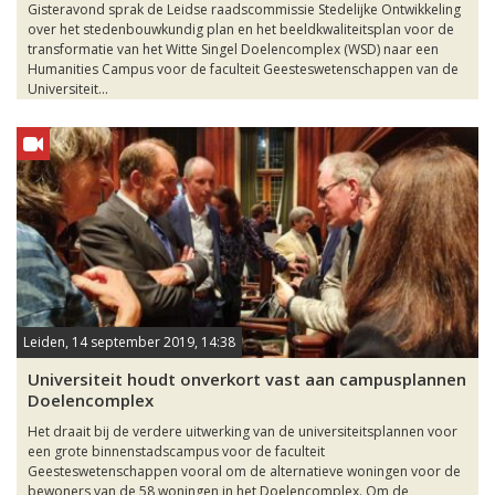
Gisteravond sprak de Leidse raadscommissie Stedelijke Ontwikkeling
over het stedenbouwkundig plan en het beeldkwaliteitsplan voor de
transformatie van het Witte Singel Doelencomplex (WSD) naar een
Humanities Campus voor de faculteit Geesteswetenschappen van de
Universiteit...
Leiden, 14 september 2019, 14:38
Universiteit houdt onverkort vast aan campusplannen
Doelencomplex
Het draait bij de verdere uitwerking van de universiteitsplannen voor
een grote binnenstadscampus voor de faculteit
Geesteswetenschappen vooral om de alternatieve woningen voor de
bewoners van de 58 woningen in het Doelencomplex. Om de