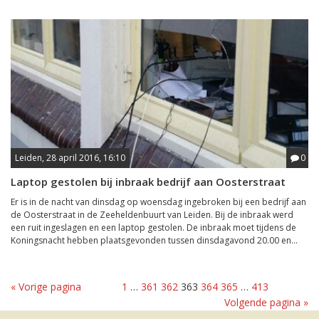
Leiden, 28 april 2016, 16:10
0
Laptop gestolen bij inbraak bedrijf aan Oosterstraat
Er is in de nacht van dinsdag op woensdag ingebroken bij een bedrijf aan
de Oosterstraat in de Zeeheldenbuurt van Leiden. Bij de inbraak werd
een ruit ingeslagen en een laptop gestolen. De inbraak moet tijdens de
Koningsnacht hebben plaatsgevonden tussen dinsdagavond 20.00 en...
« Vorige pagina
1
…
361
362
363
364
365
…
413
Volgende pagina »