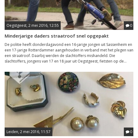
Oegstgeest, 2 mei 2016, 12:55
0
Minderjarige daders straatroof snel opgepakt
De politie heeft donderdagavond een 16-jarige jongen uit Sassenheim en
een 17-jarige Rotterdammer aangehouden in verband met het plegen van
een straatroof. Daarbij werden de slachtoffers mishandeld. Die
slachtoffers, jongens van 17 en 18 jaar uit Oegstgeest, fietsten op de...
Leiden, 2 mei 2016, 11:57
0