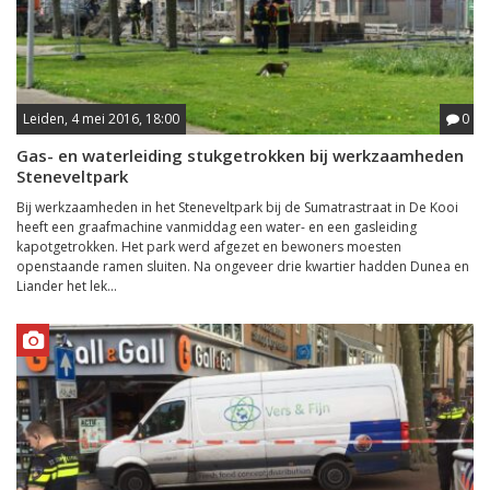
Leiden, 4 mei 2016, 18:00
0
Gas- en waterleiding stukgetrokken bij werkzaamheden
Steneveltpark
Bij werkzaamheden in het Steneveltpark bij de Sumatrastraat in De Kooi
heeft een graafmachine vanmiddag een water- en een gasleiding
kapotgetrokken. Het park werd afgezet en bewoners moesten
openstaande ramen sluiten. Na ongeveer drie kwartier hadden Dunea en
Liander het lek...