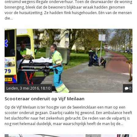
ontruimd wegens illegale onderverhuur. Toen de deurwaarder de woning
binnenging, bleek dat de bewoners blijkbaar wraak hadden genomen
voor de huisuitzetting. Ze hadden flink huisgehouden. Eén van de mensen
die...
Leiden, 3 mei 2016, 18:10
0
Scooteraar onderuit op Vijf Meilaan
Op de Vijf Meilaan is ter hoogte van de Sweelincklaan een man op een
scooter onderuit gegaan. Daarbij raakte hij gewond. Een ambulance heeft
het slachtoffer naar het ziekenhuis gebracht. De reden van de valpartij is
nog niet helemaal duidelijk, maar waarschijnlijk heeft de man bij de...