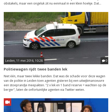
obstakels, maar een ongeluk zit nu eenmaal in een klein hoekje. Dat...
Leiden, 11 mei 2016, 10:28
0
Politiewagen rijdt twee banden lek
Niet één, maar twee lekke banden. Dat was de schade voor deze wagen
van de politie in Leiden toen agenten gisteren bij een uitwijkmanoeuvre
een stoeprandje meepakten. "2 x lek en 1 band reserve = wachten op de
berger", laten de onfortuinlijke agenten via Twitter weten.