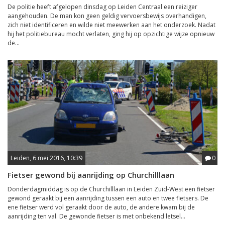
De politie heeft afgelopen dinsdag op Leiden Centraal een reiziger
aangehouden. De man kon geen geldig vervoersbewijs overhandigen,
zich niet identificeren en wilde niet meewerken aan het onderzoek. Nadat
hij het politiebureau mocht verlaten, ging hij op opzichtige wijze opnieuw
de...
Leiden, 6 mei 2016, 10:39
0
Fietser gewond bij aanrijding op Churchilllaan
Donderdagmiddag is op de Churchilllaan in Leiden Zuid-West een fietser
gewond geraakt bij een aanrijding tussen een auto en twee fietsers. De
ene fietser werd vol geraakt door de auto, de andere kwam bij de
aanrijding ten val. De gewonde fietser is met onbekend letsel...