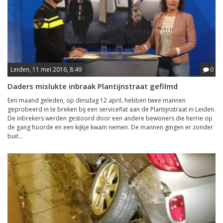
Leiden, 11 mei 2016, 8:49
0
Daders mislukte inbraak Plantijnstraat gefilmd
Een maand geleden, op dinsdag 12 april, hebben twee mannen
geprobeerd in te breken bij een serviceflat aan de Plantijnstraat in Leiden.
De inbrekers werden gestoord door een andere bewoners die herrie op
de gang hoorde en een kijkje kwam nemen. De mannen gingen er zonder
buit...