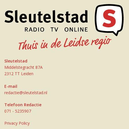
Sleutelstad
Middelstegracht 87A
2312 TT Leiden
E-mail
redactie@sleutelstad.nl
Telefoon Redactie
071 - 5235907
Privacy Policy