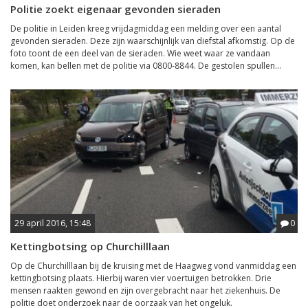
Politie zoekt eigenaar gevonden sieraden
De politie in Leiden kreeg vrijdagmiddag een melding over een aantal
gevonden sieraden. Deze zijn waarschijnlijk van diefstal afkomstig. Op de
foto toont de een deel van de sieraden. Wie weet waar ze vandaan
komen, kan bellen met de politie via 0800-8844. De gestolen spullen...
29 april 2016, 15:48
0
Kettingbotsing op Churchilllaan
Op de Churchilllaan bij de kruising met de Haagweg vond vanmiddag een
kettingbotsing plaats. Hierbij waren vier voertuigen betrokken. Drie
mensen raakten gewond en zijn overgebracht naar het ziekenhuis. De
politie doet onderzoek naar de oorzaak van het ongeluk.