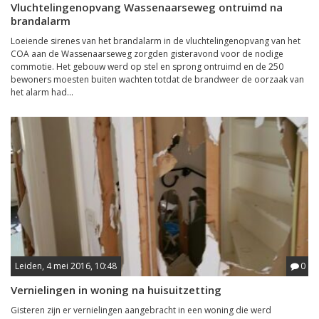
Vluchtelingenopvang Wassenaarseweg ontruimd na
brandalarm
Loeiende sirenes van het brandalarm in de vluchtelingenopvang van het
COA aan de Wassenaarseweg zorgden gisteravond voor de nodige
commotie. Het gebouw werd op stel en sprong ontruimd en de 250
bewoners moesten buiten wachten totdat de brandweer de oorzaak van
het alarm had...
Leiden, 4 mei 2016, 10:48
0
Vernielingen in woning na huisuitzetting
Gisteren zijn er vernielingen aangebracht in een woning die werd