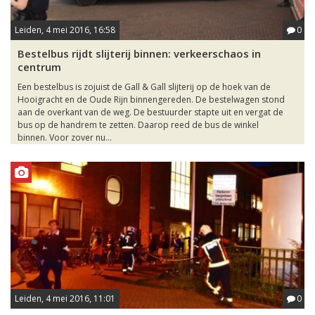
Leiden, 4 mei 2016, 16:58
0
Bestelbus rijdt slijterij binnen: verkeerschaos in
centrum
Een bestelbus is zojuist de Gall & Gall slijterij op de hoek van de
Hooigracht en de Oude Rijn binnengereden. De bestelwagen stond
aan de overkant van de weg. De bestuurder stapte uit en vergat de
bus op de handrem te zetten. Daarop reed de bus de winkel
binnen. Voor zover nu...
Leiden, 4 mei 2016, 11:01
0