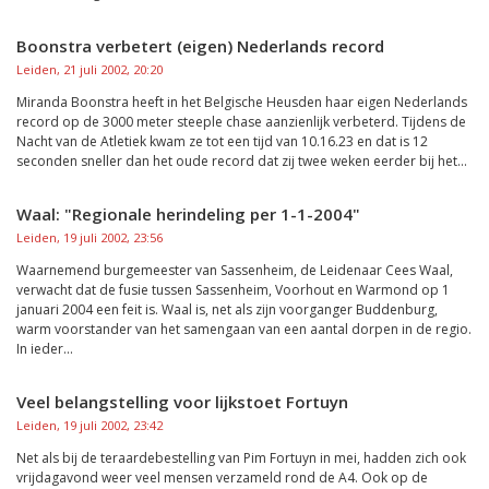
Boonstra verbetert (eigen) Nederlands record
Leiden, 21 juli 2002, 20:20
Miranda Boonstra heeft in het Belgische Heusden haar eigen Nederlands
record op de 3000 meter steeple chase aanzienlijk verbeterd. Tijdens de
Nacht van de Atletiek kwam ze tot een tijd van 10.16.23 en dat is 12
seconden sneller dan het oude record dat zij twee weken eerder bij het...
Waal: "Regionale herindeling per 1-1-2004"
Leiden, 19 juli 2002, 23:56
Waarnemend burgemeester van Sassenheim, de Leidenaar Cees Waal,
verwacht dat de fusie tussen Sassenheim, Voorhout en Warmond op 1
januari 2004 een feit is. Waal is, net als zijn voorganger Buddenburg,
warm voorstander van het samengaan van een aantal dorpen in de regio.
In ieder...
Veel belangstelling voor lijkstoet Fortuyn
Leiden, 19 juli 2002, 23:42
Net als bij de teraardebestelling van Pim Fortuyn in mei, hadden zich ook
vrijdagavond weer veel mensen verzameld rond de A4. Ook op de