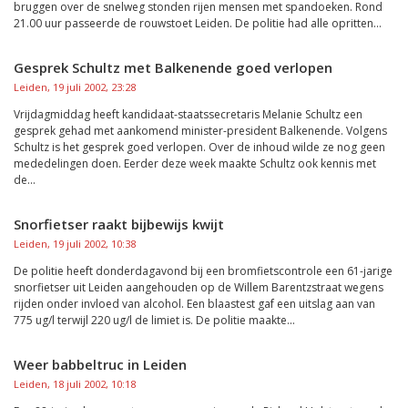
bruggen over de snelweg stonden rijen mensen met spandoeken. Rond
21.00 uur passeerde de rouwstoet Leiden. De politie had alle opritten...
Gesprek Schultz met Balkenende goed verlopen
Leiden, 19 juli 2002, 23:28
Vrijdagmiddag heeft kandidaat-staatssecretaris Melanie Schultz een
gesprek gehad met aankomend minister-president Balkenende. Volgens
Schultz is het gesprek goed verlopen. Over de inhoud wilde ze nog geen
mededelingen doen. Eerder deze week maakte Schultz ook kennis met
de...
Snorfietser raakt bijbewijs kwijt
Leiden, 19 juli 2002, 10:38
De politie heeft donderdagavond bij een bromfietscontrole een 61-jarige
snorfietser uit Leiden aangehouden op de Willem Barentzstraat wegens
rijden onder invloed van alcohol. Een blaastest gaf een uitslag aan van
775 ug/l terwijl 220 ug/l de limiet is. De politie maakte...
Weer babbeltruc in Leiden
Leiden, 18 juli 2002, 10:18