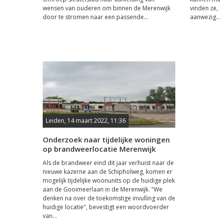
wensen van ouderen om binnen de Merenwijk
vinden ze,
door te stromen naar een passende...
aanwezig..
Leiden, 14 maart 2022, 11:36
Onderzoek naar tijdelijke woningen
op brandweerlocatie Merenwijk
Als de brandweer eind dit jaar verhuist naar de
nieuwe kazerne aan de Schipholweg, komen er
mogelijk tijdelijke woonunits op de huidige plek
aan de Gooimeerlaan in de Merenwijk. "We
denken na over de toekomstige invulling van de
huidige locatie", bevestigt een woordvoerder
van...