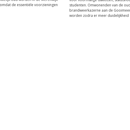
 omdat de essentiële voorzieningen
studenten. Omwonenden van de ou
.
brandweerkazerne aan de Gooimeer
worden zodra er meer duidelijkheid i