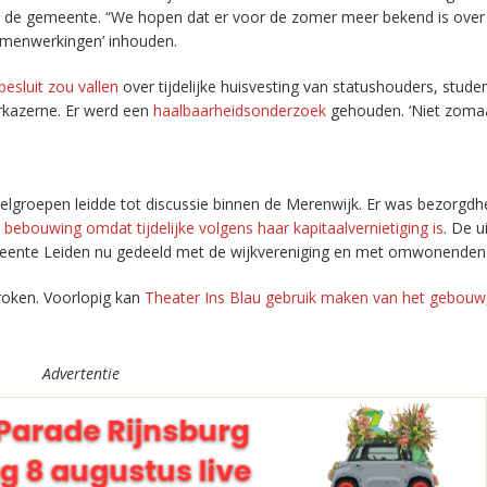
t de gemeente. “We hopen dat er voor de zomer meer bekend is over
samenwerkingen’ inhouden.
besluit zou vallen
over tijdelijke huisvesting van statushouders, stude
rkazerne. Er werd een
haalbaarheidsonderzoek
gehouden. ‘Niet zoma
oelgroepen leidde tot discussie binnen de Merenwijk. Er was bezorgdh
ebouwing omdat tijdelijke volgens haar kapitaalvernietiging is
. De 
eente Leiden nu gedeeld met de wijkvereniging en met omwonenden
oken. Voorlopig kan
Theater Ins Blau gebruik maken van het gebouw
Advertentie