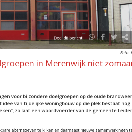
Deel dit bericht!
Foto: 
lgroepen in Merenwijk niet zomaa
ningen voor bijzondere doelgroepen op de oude brandweer
et idee van tijdelijke woningbouw op die plek bestaat nog
keken”, zo laat een woordvoerder van de gemeente Leide
kbare alternatieven te kijken en daarnaast nieuwe samenwerkingen t