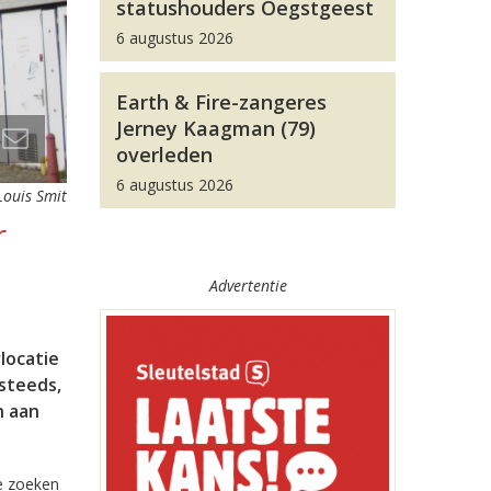
statushouders Oegstgeest
6 augustus 2026
Earth & Fire-zangeres
Jerney Kaagman (79)
overleden
6 augustus 2026
Louis Smit
r
Advertentie
locatie
 steeds,
n aan
e zoeken