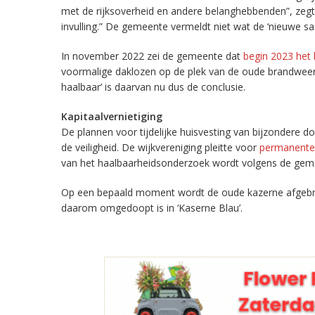
met de rijksoverheid en andere belanghebbenden”, zeg
invulling.” De gemeente vermeldt niet wat de ‘nieuwe 
In november 2022 zei de gemeente dat
begin 2023 het 
voormalige daklozen op de plek van de oude brandwee
haalbaar’ is daarvan nu dus de conclusie.
Kapitaalvernietiging
De plannen voor tijdelijke huisvesting van bijzondere d
de veiligheid. De wijkvereniging pleitte voor
permanente b
van het haalbaarheidsonderzoek wordt volgens de gem
Op een bepaald moment wordt de oude kazerne afgebr
daarom omgedoopt is in ‘Kaserne Blau’.