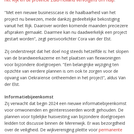
“Met een nieuwe businesscase is de haalbaarheid van het
project nu bewezen, mede dankzij gedeeltelijke bekostiging
vanuit het Rijk. Daarover worden komende maanden preciezere
afspraken gemaakt. Daarmee kan nu daadwerkelijk een project
gestart worden”, zegt persvoorlichter Cora van der Elst.
Zij onderstreept dat het doel nog steeds hetzelfde is: het slopen
van de brandweerkazerne en het plaatsen van flexwoningen
voor bijzondere doelgroepen. “Een belangrijke wijziging ten
opzichte van eerdere plannen is om ook te zorgen voor de
opvang van Oekraïense ontheemden in het project”, aldus Van
der Elst.
Informatiebijeenkomst
Zij verwacht dat begin 2024 een nieuwe informatiebijeenkomst
voor omwonenden en geïnteresseerden wordt gehouden. De
plannen voor tijdelijke huisvesting van bijzondere doelgroepen
leidden tot discussie binnen de Merenwijk. Er was bezorgdheid
over de veiligheid. De wijkvereniging pleitte voor
permanente