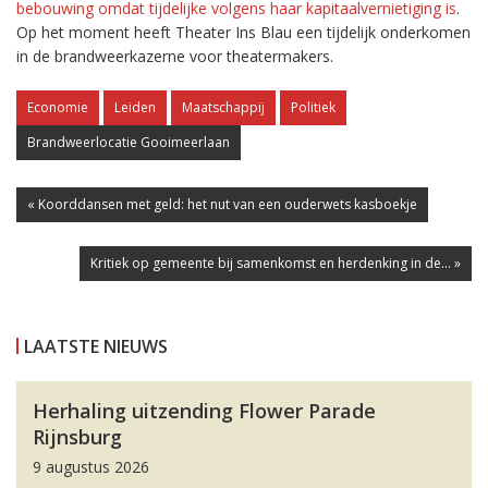
bebouwing omdat tijdelijke volgens haar kapitaalvernietiging is
.
Op het moment heeft Theater Ins Blau een tijdelijk onderkomen
in de brandweerkazerne voor theatermakers.
Economie
Leiden
Maatschappij
Politiek
Brandweerlocatie Gooimeerlaan
« Koorddansen met geld: het nut van een ouderwets kasboekje
Kritiek op gemeente bij samenkomst en herdenking in de... »
LAATSTE NIEUWS
Herhaling uitzending Flower Parade
Rijnsburg
9 augustus 2026