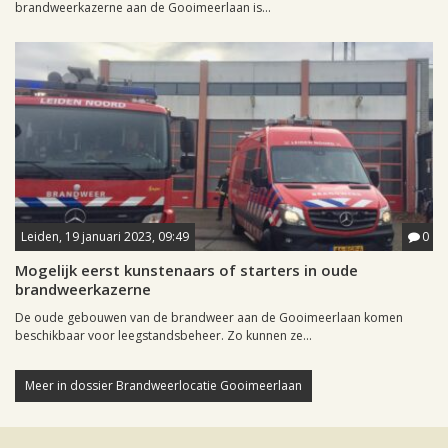
brandweerkazerne aan de Gooimeerlaan is...
Leiden, 19 januari 2023, 09:49
0
Mogelijk eerst kunstenaars of starters in oude
brandweerkazerne
De oude gebouwen van de brandweer aan de Gooimeerlaan komen
beschikbaar voor leegstandsbeheer. Zo kunnen ze...
Meer in dossier Brandweerlocatie Gooimeerlaan