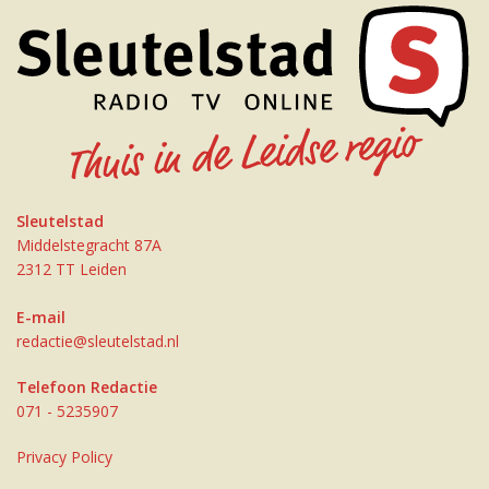
Sleutelstad
Middelstegracht 87A
2312 TT Leiden
E-mail
redactie@sleutelstad.nl
Telefoon Redactie
071 - 5235907
Privacy Policy