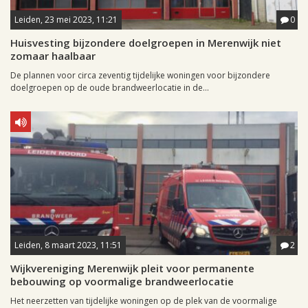
Leiden, 23 mei 2023, 11:21
0
Huisvesting bijzondere doelgroepen in Merenwijk niet
zomaar haalbaar
De plannen voor circa zeventig tijdelijke woningen voor bijzondere
doelgroepen op de oude brandweerlocatie in de...
Leiden, 8 maart 2023, 11:51
2
Wijkvereniging Merenwijk pleit voor permanente
bebouwing op voormalige brandweerlocatie
Het neerzetten van tijdelijke woningen op de plek van de voormalige