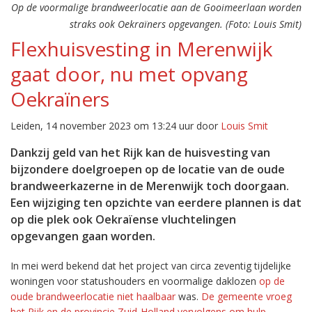
Op de voormalige brandweerlocatie aan de Gooimeerlaan worden
straks ook Oekraïners opgevangen. (Foto: Louis Smit)
Flexhuisvesting in Merenwijk
gaat door, nu met opvang
Oekraïners
Leiden, 14 november 2023 om 13:24 uur door
Louis Smit
Dankzij geld van het Rijk kan de huisvesting van
bijzondere doelgroepen op de locatie van de oude
brandweerkazerne in de Merenwijk toch doorgaan.
Een wijziging ten opzichte van eerdere plannen is dat
op die plek ook Oekraïense vluchtelingen
opgevangen gaan worden.
In mei werd bekend dat het project van circa zeventig tijdelijke
woningen voor statushouders en voormalige daklozen
op de
oude brandweerlocatie niet haalbaar
was.
De gemeente vroeg
het Rijk en de provincie Zuid-Holland vervolgens om hulp
.