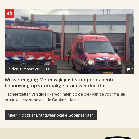
Leiden, 8 maart 2023, 11:51
2
Wijkvereniging Merenwijk pleit voor permanente
bebouwing op voormalige brandweerlocatie
Het neerzetten van tijdelijke woningen op de plek van de voormalige
brandweerkazerne aan de Gooimeerlaan is...
Meer in dossier Brandweerlocatie Gooimeerlaan