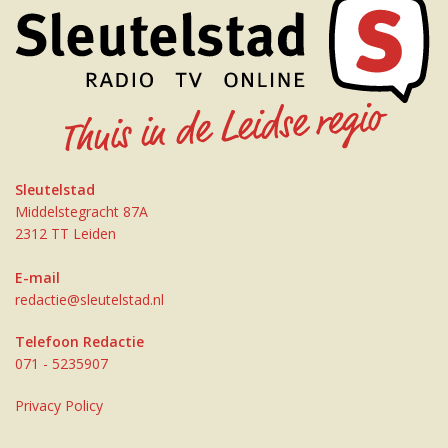
Sleutelstad
Middelstegracht 87A
2312 TT Leiden
E-mail
redactie@sleutelstad.nl
Telefoon Redactie
071 - 5235907
Privacy Policy