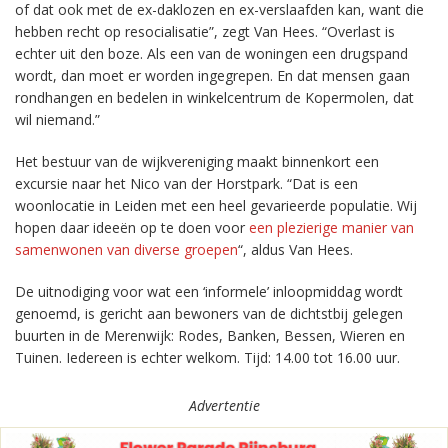
of dat ook met de ex-daklozen en ex-verslaafden kan, want die
hebben recht op resocialisatie”, zegt Van Hees. “Overlast is
echter uit den boze. Als een van de woningen een drugspand
wordt, dan moet er worden ingegrepen. En dat mensen gaan
rondhangen en bedelen in winkelcentrum de Kopermolen, dat
wil niemand.”
Het bestuur van de wijkvereniging maakt binnenkort een
excursie naar het Nico van der Horstpark. “Dat is een
woonlocatie in Leiden met een heel gevarieerde populatie. Wij
hopen daar ideeën op te doen voor
een plezierige manier van
samenwonen van diverse groepen
“, aldus Van Hees.
De uitnodiging voor wat een ‘informele’ inloopmiddag wordt
genoemd, is gericht aan bewoners van de dichtstbij gelegen
buurten in de Merenwijk: Rodes, Banken, Bessen, Wieren en
Tuinen. Iedereen is echter welkom. Tijd: 14.00 tot 16.00 uur.
Advertentie