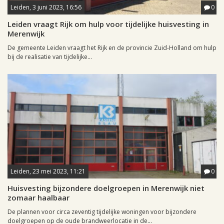
Leiden, 3 juni 2023, 16:56
0
Leiden vraagt Rijk om hulp voor tijdelijke huisvesting in
Merenwijk
De gemeente Leiden vraagt het Rijk en de provincie Zuid-Holland om hulp
bij de realisatie van tijdelijke...
Leiden, 23 mei 2023, 11:21
0
Huisvesting bijzondere doelgroepen in Merenwijk niet
zomaar haalbaar
De plannen voor circa zeventig tijdelijke woningen voor bijzondere
doelgroepen op de oude brandweerlocatie in de...