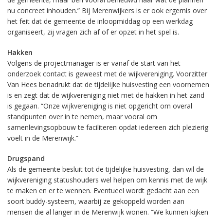
nu concreet inhouden.” Bij Merenwijkers is er ook ergernis over
het feit dat de gemeente de inloopmiddag op een werkdag
organiseert, zij vragen zich af of er opzet in het spel is.
Hakken
Volgens de projectmanager is er vanaf de start van het
onderzoek contact is geweest met de wijkvereniging. Voorzitter
Van Hees benadrukt dat de tijdelijke huisvesting een voornemen
is en zegt dat de wijkvereniging niet met de hakken in het zand
is gegaan. “Onze wijkvereniging is niet opgericht om overal
standpunten over in te nemen, maar vooral om
samenlevingsopbouw te faciliteren opdat iedereen zich plezierig
voelt in de Merenwijk.”
Drugspand
Als de gemeente besluit tot de tijdelijke huisvesting, dan wil de
wijkvereniging statushouders wel helpen om kennis met de wijk
te maken en er te wennen. Eventueel wordt gedacht aan een
soort buddy-systeem, waarbij ze gekoppeld worden aan
mensen die al langer in de Merenwijk wonen. “We kunnen kijken