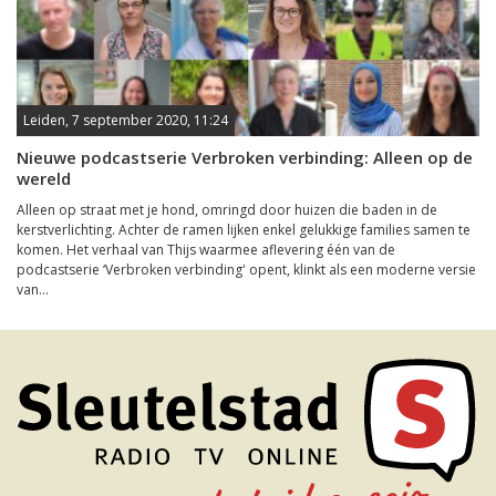
Leiden, 7 september 2020, 11:24
Nieuwe podcastserie Verbroken verbinding: Alleen op de
wereld
Alleen op straat met je hond, omringd door huizen die baden in de
kerstverlichting. Achter de ramen lijken enkel gelukkige families samen te
komen. Het verhaal van Thijs waarmee aflevering één van de
podcastserie ‘Verbroken verbinding' opent, klinkt als een moderne versie
van...