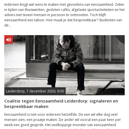
Iedereen krijgt wel eens te maken met gevoelens van eenzaamheid. Zeker
in tijden van thuiswerken, gesloten cafés, afgelaste sportactiviteiten en het
advies niet teveel mensen in persoon te ontmoeten. Toch blijft
eenzaamheid een taboe. Hoe maak je dat bespreekbaar? Studenten van
de...
Leiderdorp, 7 december 2020, 9:30
Coalitie tegen Eenzaamheid Leiderdorp: signaleren en
bespreekbaar maken
Eenzaamheid is niet voor iedereen hetzelfde. De een wil elke dag veel
mensen zien, een praatje maken. De ander wil vooral een paar keer per
week een goed gesprek. Het veelkoppige monster van eenzaamheid