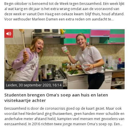
Begin oktober is benoemd tot de Week tegen Eenzaamheid. Eén week lijkt
al wat karig en dit jaar is het extra wrang omdat aan de vooravond van
deze week er vanuit Den Haag een oekaze kwam: blijf thuis, houd afstand.
Voor wethouder Marleen Damen een extra reden om aandacht te...
Leiden, 30 september 2020, 16:14
Studenten brengen Oma’s soep aan huis en laten
visitekaartje achter
Eenzaamheid is door de coronacrisis goed op de kaart gezet. Maar ook
voordat heel Nederland ging thuiswerken, geen handen meer schudde en
anderhalve meter afstand hield, kampten veel mensen met gevoelens van
eenzaamheid. In 2016 richtten twee jonge mannen Oma's soep op. Een...