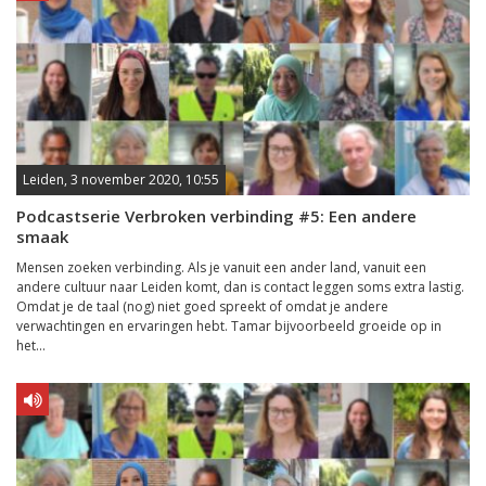
Leiden, 3 november 2020, 10:55
Podcastserie Verbroken verbinding #5: Een andere
smaak
Mensen zoeken verbinding. Als je vanuit een ander land, vanuit een
andere cultuur naar Leiden komt, dan is contact leggen soms extra lastig.
Omdat je de taal (nog) niet goed spreekt of omdat je andere
verwachtingen en ervaringen hebt. Tamar bijvoorbeeld groeide op in
het...