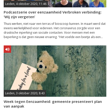
Leiden, 4 oktober 2020, 11:46
Podcastserie over eenzaamheid Verbroken verbinding:
‘Wij zijn vergeten’
Thuis werken, niet naar een terras of bioscoop kunnen. In maart werd dat
ineens werkelijkheid voor iedereen. Het coronavirus zorgde voor een
drastische inperking van sociale contacten. Voor mensen met een
beperking is dat geen nieuwe ervaring. "Het voelde een beetje als een...
Leiden, 3 oktober 2020, 8:43
Week tegen Eenzaamheid: gemeente presenteert plan
van aanpak