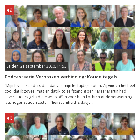
Leiden, 21 september 2020, 11:53
Podcastserie Verbroken verbinding: Koude tegels
"Mijn leven is anders dan dat van mijn leeftijdsgenoten. Zij vinden het heel
cool dat ik zoveel mag en dat ik zo zelfstandig ben." Maar Martin had
liever ouders gehad die wel sloffen voor hem kochten of de verwarming
iets hoger zouden zetten. "Eenzaamheid is dat je...