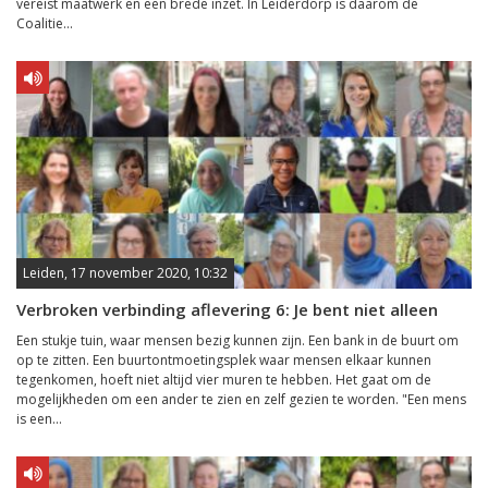
vereist maatwerk en een brede inzet. In Leiderdorp is daarom de
Coalitie...
Leiden, 17 november 2020, 10:32
Verbroken verbinding aflevering 6: Je bent niet alleen
Een stukje tuin, waar mensen bezig kunnen zijn. Een bank in de buurt om
op te zitten. Een buurtontmoetingsplek waar mensen elkaar kunnen
tegenkomen, hoeft niet altijd vier muren te hebben. Het gaat om de
mogelijkheden om een ander te zien en zelf gezien te worden. "Een mens
is een...