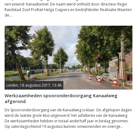
verrassend: Kanaaltunnel. De naam werd onthuld door directeur Regio
Randstad Zuid ProRail Helga Cuijpers en bedrijfsleider Realisatie Maarten
de...
Leiden, 18 augustus 2017, 13:48
Werkzaamheden spooronderdoorgang Kanaalweg
afgerond
De Spooronderdoorgang van de Kanaalweg is klaar. De afgelopen dagen
werd de laatste grote klus uitgevoerd; het asfalteren van de Kanaalweg.
De werkzaamheden hebben in totaal anderhalf jaar in beslag genomen.
Op zaterdagochtend 19 augustus kunnen omwonenden en overige...