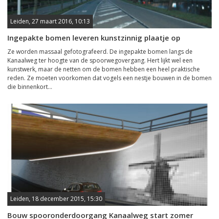
Leiden, 27 maart 2016, 10:13
Ingepakte bomen leveren kunstzinnig plaatje op
Ze worden massaal gefotografeerd. De ingepakte bomen langs de
Kanaalweg ter hoogte van de spoorwegovergang. Hert lijkt wel een
kunstwerk, maar de netten om de bomen hebben een heel praktische
reden. Ze moeten voorkomen dat vogels een nestje bouwen in de bomen
die binnenkort...
Leiden, 18 december 2015, 15:30
Bouw spooronderdoorgang Kanaalweg start zomer