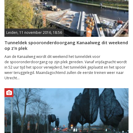
Leiden, 11 november 2016, 18:56
Tunneldek spooronderdoorgang Kanaalweg dit weekend
op z’n plek
Aan de Kanaalweg wordt dit weekend het tunneldek voor
de spooronderdoorgang op zijn plek gereden. Vanaf vrijdagnacht wordt
in 52 uur tijd het spoor verwijderd, het tunneldek geplaatst en het spoor
weer teruggelegd. Maandagochtend zullen de eerste treinen weer naar
Utrecht...