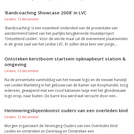
‘Bandcoaching Showcase 2008’ in LVC
Leiden, 13 december
'Bandcoaching' is een essentieel onderdeel van de presentatie van
aanstormend talent van het jaarlijks terugkerende muziekproject
'Ontzettend Leiden'. Voor de vierde maal zal dit evenement plaatsvinden
in de grote zaal van het Leidse LVC. Er zullen deze keer vier jonge,...
Ontsteken kerstboom startsein opknapbeurt station &
omgeving
Leiden, 12 december
Na de presentatie vanmiddag van het nieuwe logo en de nieuwe huisstijl
van Leiden Marketing in het gebouw van de Kamer van Koophandel, toog
iedereen, gewapend met een rood katoenen tasje met het gloednieuwe
logo erop, naar buiten. De barre kou werd wat verzacht door een...
Herinneringsbijeenkomst ouders van een overleden kind
Leiden, 12 december
Morgen organiseert de Vereniging Ouders van een Overleden Kind
Leiden en omstreken en DenHaag en Omstreken een