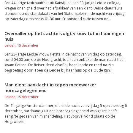
Een 44-jarige taxichauffeur uit Katwijk en een 33-jarige Leidse collega,
kregen onenigheid over het 'afpakken' van een klant. Beide chauffeurs
stonden op de standplaats van het Stationsplein in de nacht van vrijdag
op zaterdag omstreeks 01.30 uur. Er ontstond ruzie tussen de...
Overvaller op fiets achtervolgt vrouw tot in haar eigen
huis
Leiden, 15 december
Een 23-jarige Leidse vrouw fietste in de nacht van vrijdag op zaterdag,
rond 04.00 uur, op de Hooigracht, toen een onbekende man naast haar
kwam fietsen. De fietser deed alsof hij haar kende en reed na zijn
begroeting door. Toen de Leidse bij haar huis op de Oude Rijn...
Man dient aanklacht in tegen medewerker
horecagelegenheid
Leiden, 15 december
De 41- jarige Amsterdammer, die in de nacht van vrijdag 5 op zaterdag 6
december, hardhandig uit een horecagelegenheid was gezet, heeft
aangifte gedaan van mishandeling. Het voorval vond plaats op de
Hogewoerd.