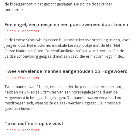
de kroeggenoot in het gezicht geslagen. De politie doet verder
onderzoek.
Een engel, een meisje en een poes zwerven door Leiden
Leiden, 15 december
In de Leidse Schouwburg is een bijzondere kerstvoorstelling te zien, voor
jong en oud. Het moderne, muzikale kerstsprookje met de titel 'Het
Eerste Nationale GoedeDoelenFamilieKerstGala' wordt exclusief in de
Leidse Schouwburg gespeeld met een cast, die er niet om liegt: In de...
Twee vervelende mannen aangehouden op Hogewoerd
Leiden, 15 december
Twee mannen van 21 jaar, een uit Leiderdorp en een uit Amsterdam,
hebben de 34-jarige uitsmijter van een horecagelegenheid aan de
Hogewoerd in het gezicht geslagen. De mannen waren vervelend en
misdroegen zich, waarop ze de zaak werden uitgezet. De inmiddels
gewaarschuwde...
Taxichauffeurs op de vuist
Leiden, 15 december