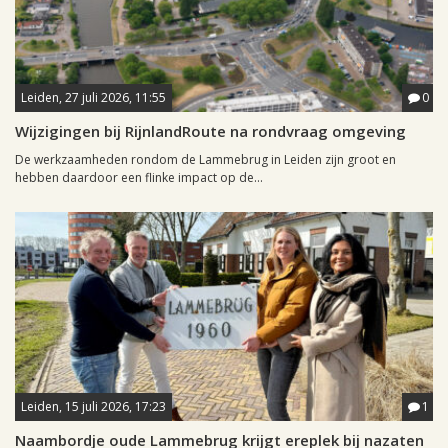
Leiden, 27 juli 2026, 11:55
0
Wijzigingen bij RijnlandRoute na rondvraag omgeving
De werkzaamheden rondom de Lammebrug in Leiden zijn groot en
hebben daardoor een flinke impact op de...
Leiden, 15 juli 2026, 17:23
1
Naambordje oude Lammebrug krijgt ereplek bij nazaten