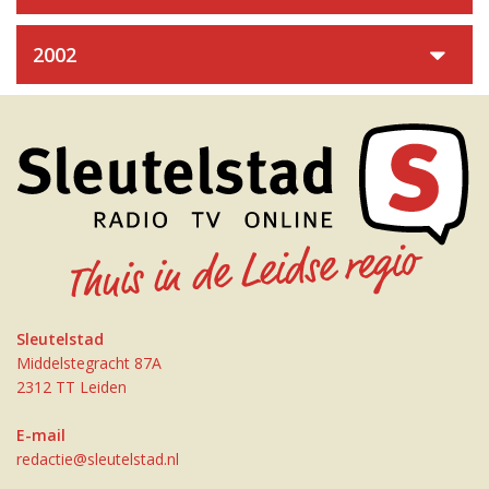
2002
Sleutelstad
Middelstegracht 87A
2312 TT Leiden
E-mail
redactie@sleutelstad.nl