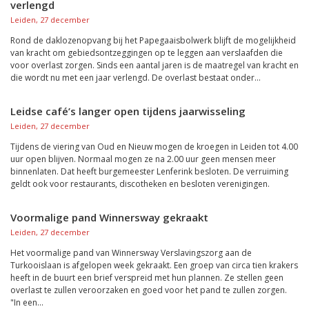
verlengd
Leiden, 27 december
Rond de daklozenopvang bij het Papegaaisbolwerk blijft de mogelijkheid
van kracht om gebiedsontzeggingen op te leggen aan verslaafden die
voor overlast zorgen. Sinds een aantal jaren is de maatregel van kracht en
die wordt nu met een jaar verlengd. De overlast bestaat onder...
Leidse café’s langer open tijdens jaarwisseling
Leiden, 27 december
Tijdens de viering van Oud en Nieuw mogen de kroegen in Leiden tot 4.00
uur open blijven. Normaal mogen ze na 2.00 uur geen mensen meer
binnenlaten. Dat heeft burgemeester Lenferink besloten. De verruiming
geldt ook voor restaurants, discotheken en besloten verenigingen.
Voormalige pand Winnersway gekraakt
Leiden, 27 december
Het voormalige pand van Winnersway Verslavingszorg aan de
Turkooislaan is afgelopen week gekraakt. Een groep van circa tien krakers
heeft in de buurt een brief verspreid met hun plannen. Ze stellen geen
overlast te zullen veroorzaken en goed voor het pand te zullen zorgen.
"In een...