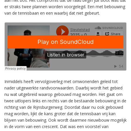
aan het bos. Het compromis dat de raad begin juli sloot was dat
er straks twee plannen worden voorgelegd. Een met bebouwing
van de tennisbaan en een waarbij dat niet gebeurt.
Inmiddels heeft vervolgoverleg met omwonenden geleid tot
nader uitgewerkte randvoorwaarden. Daarbij wordt het gebied
nu wat uitgebreid waarop gebouwd mag worden. Het gaat om
twee uitlopers links en rechts van de bestaande bebouwing in de
richting van de Rijnsburgerweg. Doordat daar nu ook gebouwd
mag worden, lijkt de kans groter dat de tennisbaan vrij kan
blijven van bebouwing. Ook wordt daarmee nieuwbouw mogelijk
in de vorm van een crescent. Dat was een voorstel van