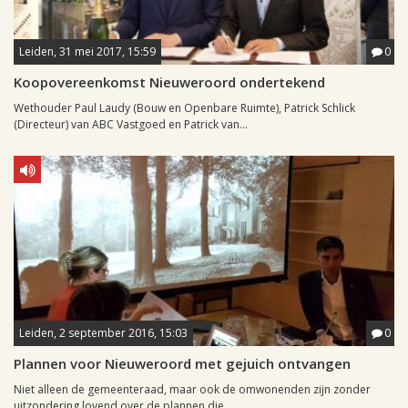
Leiden, 31 mei 2017, 15:59
0
Koopovereenkomst Nieuweroord ondertekend
Wethouder Paul Laudy (Bouw en Openbare Ruimte), Patrick Schlick
(Directeur) van ABC Vastgoed en Patrick van...
Leiden, 2 september 2016, 15:03
0
Plannen voor Nieuweroord met gejuich ontvangen
Niet alleen de gemeenteraad, maar ook de omwonenden zijn zonder
uitzondering lovend over de plannen die...