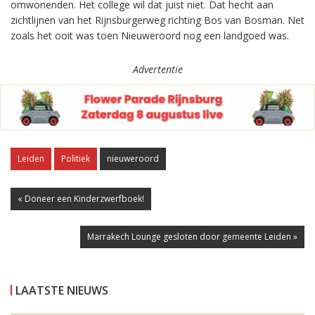
omwonenden. Het college wil dat juist niet. Dat hecht aan
zichtlijnen van het Rijnsburgerweg richting Bos van Bosman. Net
zoals het ooit was toen Nieuweroord nog een landgoed was.
Advertentie
Leiden
Politiek
nieuweroord
« Doneer een Kinderzwerfboek!
Marrakech Lounge gesloten door gemeente Leiden »
LAATSTE NIEUWS