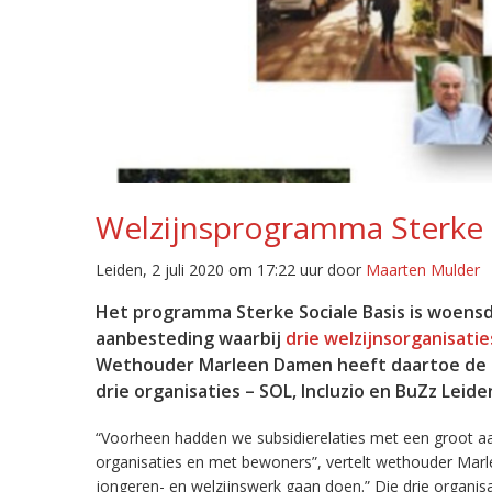
Welzijnsprogramma Sterke S
Leiden, 2 juli 2020 om 17:22 uur door
Maarten Mulder
Het programma Sterke Sociale Basis is woensda
aanbesteding waarbij
drie welzijnsorganisatie
Wethouder Marleen Damen heeft daartoe de 
drie organisaties – SOL, Incluzio en BuZz Leide
“Voorheen hadden we subsidierelaties met een groot aa
organisaties en met bewoners”, vertelt wethouder Marl
jongeren- en welzijnswerk gaan doen.” Die drie organis