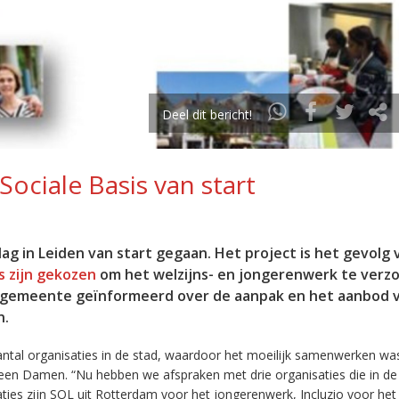
Deel dit bericht!
ociale Basis van start
g in Leiden van start gegaan. Het project is het gevolg 
s zijn gekozen
om het welzijns- en jongerenwerk te verz
gemeente geïnformeerd over de aanpak en het aanbod 
n.
ntal organisaties in de stad, waardoor het moeilijk samenwerken wa
een Damen. “Nu hebben we afspraken met drie organisaties die in de
aties zijn SOL uit Rotterdam voor het jongerenwerk, Incluzio voor he