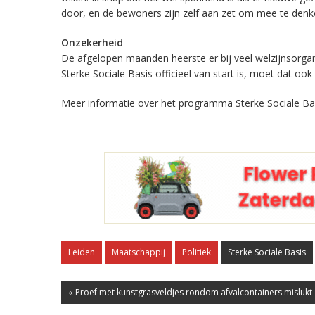
door, en de bewoners zijn zelf aan zet om mee te den
Onzekerheid
De afgelopen maanden heerste er bij veel welzijnsorga
Sterke Sociale Basis officieel van start is, moet dat ook
Meer informatie over het programma Sterke Sociale B
Leiden
Maatschappij
Politiek
Sterke Sociale Basis
« Proef met kunstgrasveldjes rondom afvalcontainers mislukt