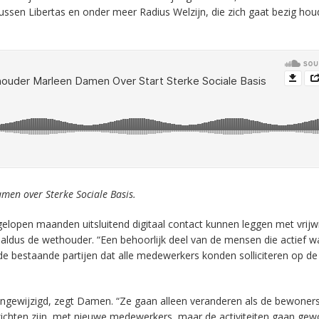
sen Libertas en onder meer Radius Welzijn, die zich gaat bezig ho
men over Sterke Sociale Basis.
lopen maanden uitsluitend digitaal contact kunnen leggen met vrijwil
 aldus de wethouder. “Een behoorlijk deel van de mensen die actief w
de bestaande partijen dat alle medewerkers konden solliciteren op d
ongewijzigd, zegt Damen. “Ze gaan alleen veranderen als de bewoners
gezichten zijn, met nieuwe medewerkers, maar de activiteiten gaan ge