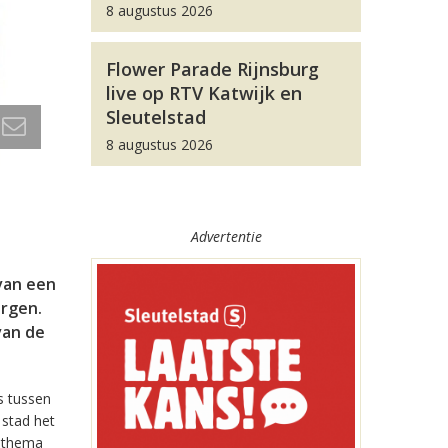
8 augustus 2026
Flower Parade Rijnsburg
live op RTV Katwijk en
Sleutelstad
8 augustus 2026
Advertentie
van een
orgen.
van de
s tussen
 stad het
t thema