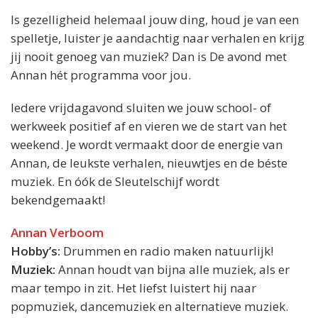
Is gezelligheid helemaal jouw ding, houd je van een
spelletje, luister je aandachtig naar verhalen en krijg
jij nooit genoeg van muziek? Dan is De avond met
Annan hét programma voor jou.
Iedere vrijdagavond sluiten we jouw school- of
werkweek positief af en vieren we de start van het
weekend. Je wordt vermaakt door de energie van
Annan, de leukste verhalen, nieuwtjes en de béste
muziek. En óók de Sleutelschijf wordt
bekendgemaakt!
Annan Verboom
Hobby’s:
Drummen en radio maken natuurlijk!
Muziek:
Annan houdt van bijna alle muziek, als er
maar tempo in zit. Het liefst luistert hij naar
popmuziek, dancemuziek en alternatieve muziek.