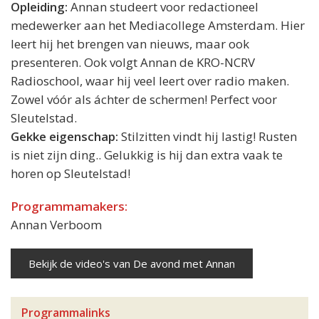
Opleiding:
Annan studeert voor redactioneel
medewerker aan het Mediacollege Amsterdam. Hier
leert hij het brengen van nieuws, maar ook
presenteren. Ook volgt Annan de KRO-NCRV
Radioschool, waar hij veel leert over radio maken.
Zowel vóór als áchter de schermen! Perfect voor
Sleutelstad.
Gekke eigenschap:
Stilzitten vindt hij lastig! Rusten
is niet zijn ding.. Gelukkig is hij dan extra vaak te
horen op Sleutelstad!
Programmamakers:
Annan Verboom
Bekijk de video's van De avond met Annan
Programmalinks