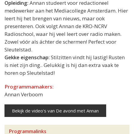
Opleiding:
Annan studeert voor redactioneel
medewerker aan het Mediacollege Amsterdam. Hier
leert hij het brengen van nieuws, maar ook
presenteren. Ook volgt Annan de KRO-NCRV
Radioschool, waar hij veel leert over radio maken.
Zowel vóór als áchter de schermen! Perfect voor
Sleutelstad.
Gekke eigenschap:
Stilzitten vindt hij lastig! Rusten
is niet zijn ding.. Gelukkig is hij dan extra vaak te
horen op Sleutelstad!
Programmamakers:
Annan Verboom
Bekijk de video's van De avond met Annan
Programmalinks