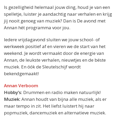
Is gezelligheid helemaal jouw ding, houd je van een
spelletje, luister je aandachtig naar verhalen en krijg
jij nooit genoeg van muziek? Dan is De avond met
Annan hét programma voor jou.
Iedere vrijdagavond sluiten we jouw school- of
werkweek positief af en vieren we de start van het
weekend. Je wordt vermaakt door de energie van
Annan, de leukste verhalen, nieuwtjes en de béste
muziek. En óók de Sleutelschijf wordt
bekendgemaakt!
Annan Verboom
Hobby’s:
Drummen en radio maken natuurlijk!
Muziek:
Annan houdt van bijna alle muziek, als er
maar tempo in zit. Het liefst luistert hij naar
popmuziek, dancemuziek en alternatieve muziek.