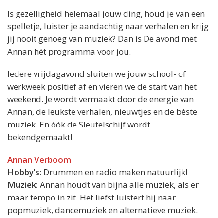
Is gezelligheid helemaal jouw ding, houd je van een
spelletje, luister je aandachtig naar verhalen en krijg
jij nooit genoeg van muziek? Dan is De avond met
Annan hét programma voor jou.
Iedere vrijdagavond sluiten we jouw school- of
werkweek positief af en vieren we de start van het
weekend. Je wordt vermaakt door de energie van
Annan, de leukste verhalen, nieuwtjes en de béste
muziek. En óók de Sleutelschijf wordt
bekendgemaakt!
Annan Verboom
Hobby’s:
Drummen en radio maken natuurlijk!
Muziek:
Annan houdt van bijna alle muziek, als er
maar tempo in zit. Het liefst luistert hij naar
popmuziek, dancemuziek en alternatieve muziek.