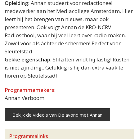
Opleiding:
Annan studeert voor redactioneel
medewerker aan het Mediacollege Amsterdam. Hier
leert hij het brengen van nieuws, maar ook
presenteren. Ook volgt Annan de KRO-NCRV
Radioschool, waar hij veel leert over radio maken.
Zowel vóór als áchter de schermen! Perfect voor
Sleutelstad.
Gekke eigenschap:
Stilzitten vindt hij lastig! Rusten
is niet zijn ding.. Gelukkig is hij dan extra vaak te
horen op Sleutelstad!
Programmamakers:
Annan Verboom
Bekijk de video's van De avond met Annan
Programmalinks