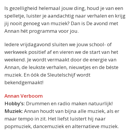
Is gezelligheid helemaal jouw ding, houd je van een
spelletje, luister je aandachtig naar verhalen en krijg
jij nooit genoeg van muziek? Dan is De avond met
Annan hét programma voor jou.
Iedere vrijdagavond sluiten we jouw school- of
werkweek positief af en vieren we de start van het
weekend. Je wordt vermaakt door de energie van
Annan, de leukste verhalen, nieuwtjes en de béste
muziek. En óók de Sleutelschijf wordt
bekendgemaakt!
Annan Verboom
Hobby’s:
Drummen en radio maken natuurlijk!
Muziek:
Annan houdt van bijna alle muziek, als er
maar tempo in zit. Het liefst luistert hij naar
popmuziek, dancemuziek en alternatieve muziek.