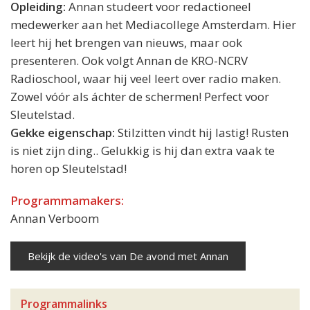
Opleiding:
Annan studeert voor redactioneel
medewerker aan het Mediacollege Amsterdam. Hier
leert hij het brengen van nieuws, maar ook
presenteren. Ook volgt Annan de KRO-NCRV
Radioschool, waar hij veel leert over radio maken.
Zowel vóór als áchter de schermen! Perfect voor
Sleutelstad.
Gekke eigenschap:
Stilzitten vindt hij lastig! Rusten
is niet zijn ding.. Gelukkig is hij dan extra vaak te
horen op Sleutelstad!
Programmamakers:
Annan Verboom
Bekijk de video's van De avond met Annan
Programmalinks