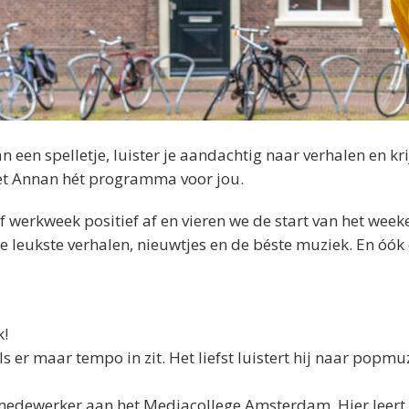
 een spelletje, luister je aandachtig naar verhalen en krij
et Annan hét programma voor jou.
f werkweek positief af en vieren we de start van het weeke
 leukste verhalen, nieuwtjes en de béste muziek. En óók
k!
s er maar tempo in zit. Het liefst luistert hij naar popmu
medewerker aan het Mediacollege Amsterdam. Hier leert h