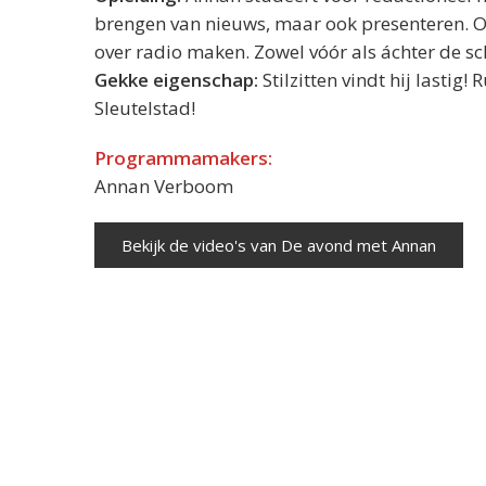
brengen van nieuws, maar ook presenteren. O
over radio maken. Zowel vóór als áchter de sc
Gekke eigenschap:
Stilzitten vindt hij lastig!
Sleutelstad!
Programmamakers:
Annan Verboom
Bekijk de video's van De avond met Annan