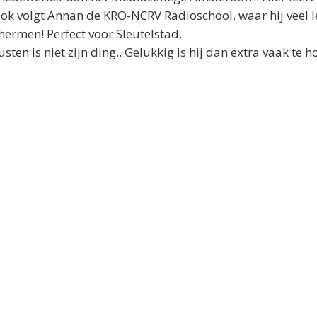
ok volgt Annan de KRO-NCRV Radioschool, waar hij veel l
hermen! Perfect voor Sleutelstad.
 Rusten is niet zijn ding.. Gelukkig is hij dan extra vaak te 