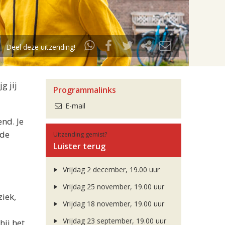
Deel deze uitzending!
g jij
Programmalinks
E-mail
nd. Je
 de
Uitzending gemist?
Luister terug
Vrijdag 2 december, 19.00 uur
Vrijdag 25 november, 19.00 uur
ziek,
Vrijdag 18 november, 19.00 uur
Vrijdag 23 september, 19.00 uur
ij het