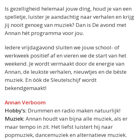
Is gezelligheid helemaal jouw ding, houd je van een
spelletje, luister je aandachtig naar verhalen en krijg
jij nooit genoeg van muziek? Dan is De avond met
Annan hét programma voor jou.
Iedere vrijdagavond sluiten we jouw school- of
werkweek positief af en vieren we de start van het
weekend. Je wordt vermaakt door de energie van
Annan, de leukste verhalen, nieuwtjes en de béste
muziek. En óók de Sleutelschijf wordt
bekendgemaakt!
Annan Verboom
Hobby’s:
Drummen en radio maken natuurlijk!
Muziek:
Annan houdt van bijna alle muziek, als er
maar tempo in zit. Het liefst luistert hij naar
popmuziek, dancemuziek en alternatieve muziek.