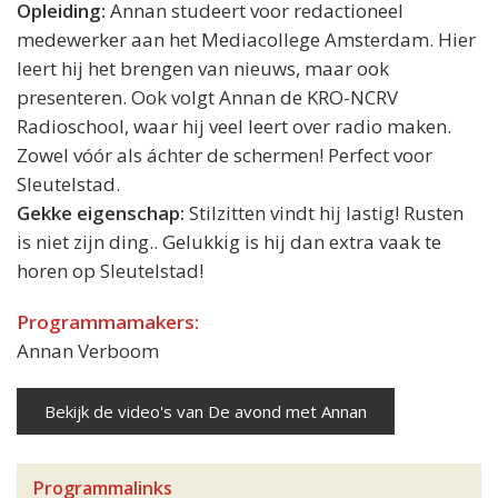
Opleiding:
Annan studeert voor redactioneel
medewerker aan het Mediacollege Amsterdam. Hier
leert hij het brengen van nieuws, maar ook
presenteren. Ook volgt Annan de KRO-NCRV
Radioschool, waar hij veel leert over radio maken.
Zowel vóór als áchter de schermen! Perfect voor
Sleutelstad.
Gekke eigenschap:
Stilzitten vindt hij lastig! Rusten
is niet zijn ding.. Gelukkig is hij dan extra vaak te
horen op Sleutelstad!
Programmamakers:
Annan Verboom
Bekijk de video's van De avond met Annan
Programmalinks