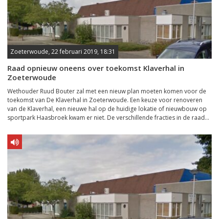
Zoeterwoude, 22 februari 2019, 18:31
Raad opnieuw oneens over toekomst Klaverhal in
Zoeterwoude
Wethouder Ruud Bouter zal met een nieuw plan moeten komen voor de
toekomst van De Klaverhal in Zoeterwoude. Een keuze voor renoveren
van de Klaverhal, een nieuwe hal op de huidige lokatie of nieuwbouw op
sportpark Haasbroek kwam er niet. De verschillende fracties in de raad...