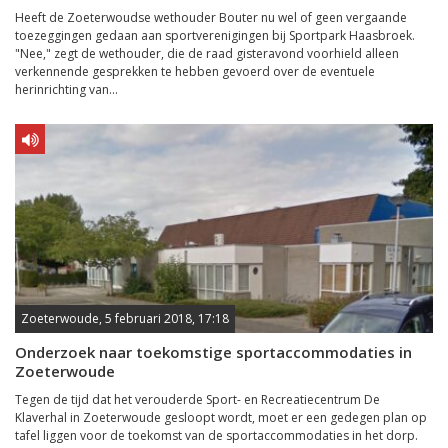
Heeft de Zoeterwoudse wethouder Bouter nu wel of geen vergaande
toezeggingen gedaan aan sportverenigingen bij Sportpark Haasbroek.
"Nee," zegt de wethouder, die de raad gisteravond voorhield alleen
verkennende gesprekken te hebben gevoerd over de eventuele
herinrichting van...
Zoeterwoude, 5 februari 2018, 17:18
Onderzoek naar toekomstige sportaccommodaties in
Zoeterwoude
Tegen de tijd dat het verouderde Sport- en Recreatiecentrum De
Klaverhal in Zoeterwoude gesloopt wordt, moet er een gedegen plan op
tafel liggen voor de toekomst van de sportaccommodaties in het dorp.