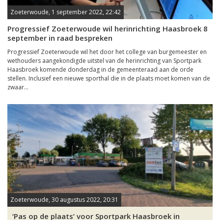
Zoeterwoude, 1 september 2022, 22:42
Progressief Zoeterwoude wil herinrichting Haasbroek 8
september in raad bespreken
Progressief Zoeterwoude wil het door het college van burgemeester en
wethouders aangekondigde uitstel van de herinrichting van Sportpark
Haasbroek komende donderdag in de gemeenteraad aan de orde
stellen. Inclusief een nieuwe sporthal die in de plaats moet komen van de
zwaar...
Zoeterwoude, 30 augustus 2022, 20:31
‘Pas op de plaats’ voor Sportpark Haasbroek in