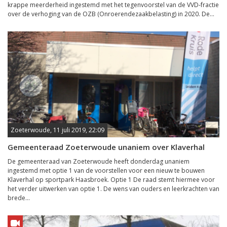
krappe meerderheid ingestemd met het tegenvoorstel van de VVD-fractie
over de verhoging van de OZB (Onroerendezaakbelasting) in 2020. De...
Zoeterwoude, 11 juli 2019, 22:09
Gemeenteraad Zoeterwoude unaniem over Klaverhal
De gemeenteraad van Zoeterwoude heeft donderdag unaniem
ingestemd met optie 1 van de voorstellen voor een nieuw te bouwen
Klaverhal op sportpark Haasbroek. Optie 1 De raad stemt hiermee voor
het verder uitwerken van optie 1. De wens van ouders en leerkrachten van
brede...