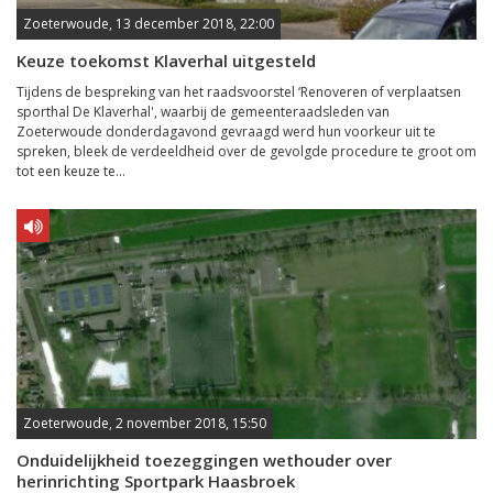
Zoeterwoude, 13 december 2018, 22:00
Keuze toekomst Klaverhal uitgesteld
Tijdens de bespreking van het raadsvoorstel ‘Renoveren of verplaatsen
sporthal De Klaverhal', waarbij de gemeenteraadsleden van
Zoeterwoude donderdagavond gevraagd werd hun voorkeur uit te
spreken, bleek de verdeeldheid over de gevolgde procedure te groot om
tot een keuze te...
Zoeterwoude, 2 november 2018, 15:50
Onduidelijkheid toezeggingen wethouder over
herinrichting Sportpark Haasbroek