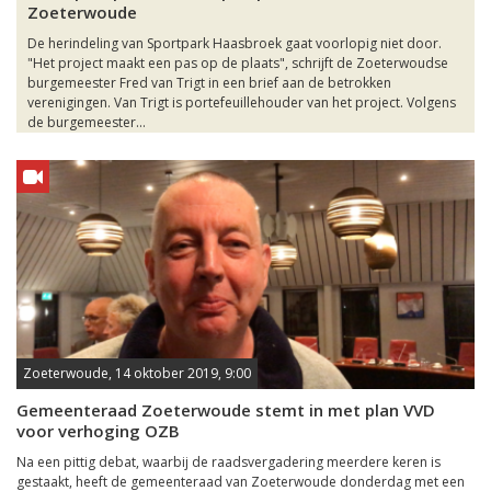
Zoeterwoude
De herindeling van Sportpark Haasbroek gaat voorlopig niet door.
"Het project maakt een pas op de plaats", schrijft de Zoeterwoudse
burgemeester Fred van Trigt in een brief aan de betrokken
verenigingen. Van Trigt is portefeuillehouder van het project. Volgens
de burgemeester...
Zoeterwoude, 14 oktober 2019, 9:00
Gemeenteraad Zoeterwoude stemt in met plan VVD
voor verhoging OZB
Na een pittig debat, waarbij de raadsvergadering meerdere keren is
gestaakt, heeft de gemeenteraad van Zoeterwoude donderdag met een