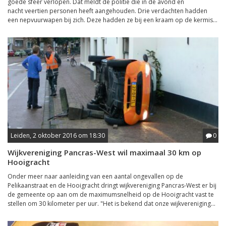
goede sfeer verlopen. Dat meldt de politie die in de avond en
nacht veertien personen heeft aangehouden. Drie verdachten hadden
een nepvuurwapen bij zich. Deze hadden ze bij een kraam op de kermis...
Leiden, 2 oktober 2016 om 18:30
0
Wijkvereniging Pancras-West wil maximaal 30 km op
Hooigracht
Onder meer naar aanleiding van een aantal ongevallen op de
Pelikaanstraat en de Hooigracht dringt wijkvereniging Pancras-West er bij
de gemeente op aan om de maximumsnelheid op de Hooigracht vast te
stellen om 30 kilometer per uur. "Het is bekend dat onze wijkvereniging...