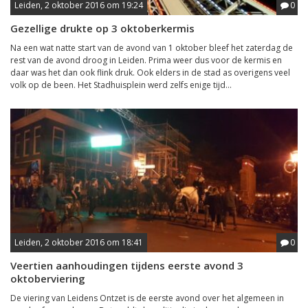
Leiden, 2 oktober 2016 om 19:24
0
Gezellige drukte op 3 oktoberkermis
Na een wat natte start van de avond van 1 oktober bleef het zaterdag de
rest van de avond droog in Leiden. Prima weer dus voor de kermis en
daar was het dan ook flink druk. Ook elders in de stad as overigens veel
volk op de been. Het Stadhuisplein werd zelfs enige tijd...
Leiden, 2 oktober 2016 om 18:41
0
Veertien aanhoudingen tijdens eerste avond 3
oktoberviering
De viering van Leidens Ontzet is de eerste avond over het algemeen in