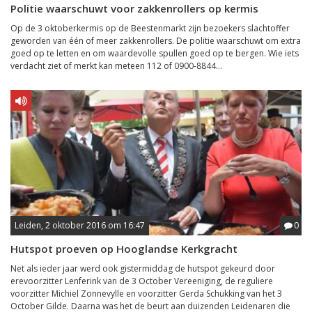
Politie waarschuwt voor zakkenrollers op kermis
Op de 3 oktoberkermis op de Beestenmarkt zijn bezoekers slachtoffer
geworden van één of meer zakkenrollers. De politie waarschuwt om extra
goed op te letten en om waardevolle spullen goed op te bergen. Wie iets
verdacht ziet of merkt kan meteen 112 of 0900-8844...
Leiden, 2 oktober 2016 om 16:47
0
Hutspot proeven op Hooglandse Kerkgracht
Net als ieder jaar werd ook gistermiddag de hutspot gekeurd door
erevoorzitter Lenferink van de 3 October Vereeniging, de reguliere
voorzitter Michiel Zonnevylle en voorzitter Gerda Schukking van het 3
October Gilde. Daarna was het de beurt aan duizenden Leidenaren die