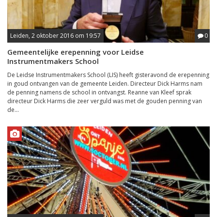
Leiden, 2 oktober 2016 om 19:57
0
Gemeentelijke erepenning voor Leidse
Instrumentmakers School
De Leidse Instrumentmakers School (LIS) heeft gisteravond de erepenning
in goud ontvangen van de gemeente Leiden. Directeur Dick Harms nam
de penning namens de school in ontvangst. Reanne van Kleef sprak
directeur Dick Harms die zeer verguld was met de gouden penning van
de...