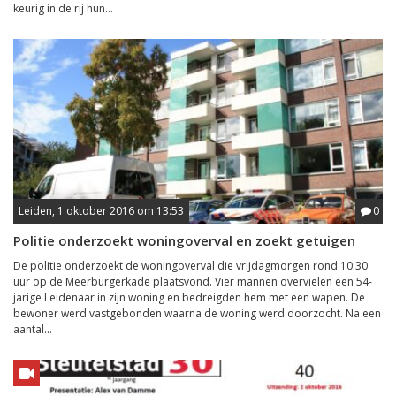
keurig in de rij hun...
Leiden, 1 oktober 2016 om 13:53
0
Politie onderzoekt woningoverval en zoekt getuigen
De politie onderzoekt de woningoverval die vrijdagmorgen rond 10.30
uur op de Meerburgerkade plaatsvond. Vier mannen overvielen een 54-
jarige Leidenaar in zijn woning en bedreigden hem met een wapen. De
bewoner werd vastgebonden waarna de woning werd doorzocht. Na een
aantal...