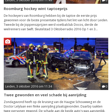
Leiden, 3 oktober 2016 om 11:49
0
Roomburg hockey wint taptoeprijs
De hockeyers van Roomburg hebben bij de taptoe de eerste prijs
gewonnen voor de beste presentatie tijdens het lint van licht door Leiden.
Tweede bij de Joppenszprijzen werd voetbalclub Docos, derde de
wielrenners van Swift. Sleutelstad 3 Oktoberradio 2016 Op 1 en 3...
Leiden, 3 oktober 2016 om 11:34
0
Twee gewonden en veel schade bij aanrijding
Zondagavond heeft op de kruising van de Haagse Schouwweg en de
Doctor Lelylaan een flinke aanrijding plaatsgevonden. Daarbij raakten
twee personen gewond. De schade aan de beide auto's was aanzienlijk.