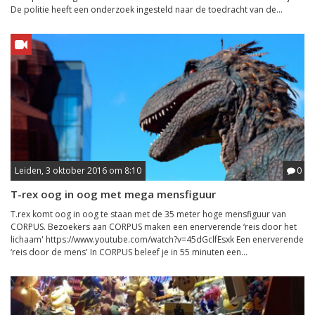
De politie heeft een onderzoek ingesteld naar de toedracht van de...
Leiden, 3 oktober 2016 om 8:10
0
T-rex oog in oog met mega mensfiguur
T.rex komt oog in oog te staan met de 35 meter hoge mensfiguur van
CORPUS. Bezoekers aan CORPUS maken een enerverende ‘reis door het
lichaam' https://www.youtube.com/watch?v=45dGclfEsxk Een enerverende
‘reis door de mens' In CORPUS beleef je in 55 minuten een...