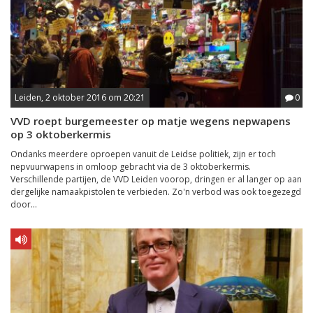
Leiden, 2 oktober 2016 om 20:21
0
VVD roept burgemeester op matje wegens nepwapens
op 3 oktoberkermis
Ondanks meerdere oproepen vanuit de Leidse politiek, zijn er toch
nepvuurwapens in omloop gebracht via de 3 oktoberkermis.
Verschillende partijen, de VVD Leiden voorop, dringen er al langer op aan
dergelijke namaakpistolen te verbieden. Zo'n verbod was ook toegezegd
door...