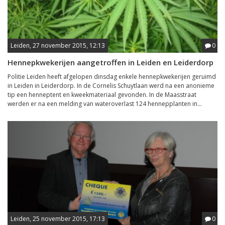
Leiden, 27 november 2015, 12:13
0
Hennepkwekerijen aangetroffen in Leiden en Leiderdorp
Politie Leiden heeft afgelopen dinsdag enkele hennepkwekerijen geruimd
in Leiden in Leiderdorp. In de Cornelis Schuytlaan werd na een anonieme
tip een henneptent en kweekmateriaal gevonden. In de Maasstraat
werden er na een melding van wateroverlast 124 hennepplanten in...
Leiden, 25 november 2015, 17:13
0