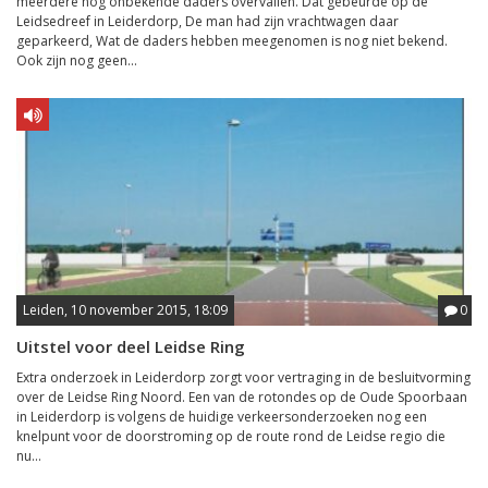
meerdere nog onbekende daders overvallen. Dat gebeurde op de
Leidsedreef in Leiderdorp, De man had zijn vrachtwagen daar
geparkeerd, Wat de daders hebben meegenomen is nog niet bekend.
Ook zijn nog geen...
Leiden, 10 november 2015, 18:09
0
Uitstel voor deel Leidse Ring
Extra onderzoek in Leiderdorp zorgt voor vertraging in de besluitvorming
over de Leidse Ring Noord. Een van de rotondes op de Oude Spoorbaan
in Leiderdorp is volgens de huidige verkeersonderzoeken nog een
knelpunt voor de doorstroming op de route rond de Leidse regio die
nu...