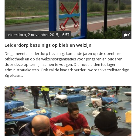
Leiderdorp, 2 november 2015, 16:57
0
Leiderdorp bezuinigt op bieb en welzijn
De gemeente Leiderdorp bezuinigt komende jaren op de openbare
bibliotheek en op de welzijnsorganisaties voor jongeren en ouderen
door deze op termijn samen te voegen. Dit moet leiden tot lager
administratiekosten. Ook zal de kinderboerderij worden verzelfstandigd.
Bij elkaar...