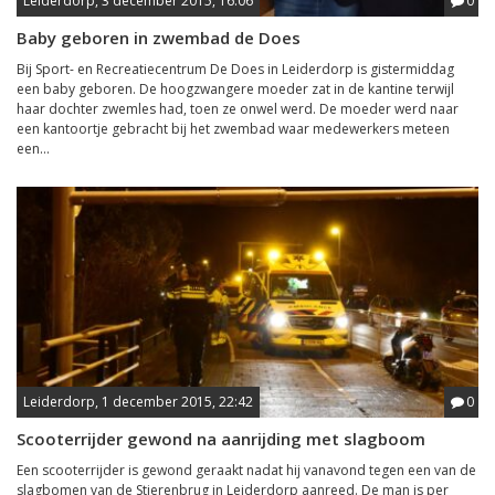
Leiderdorp, 3 december 2015, 16:06
0
Baby geboren in zwembad de Does
Bij Sport- en Recreatiecentrum De Does in Leiderdorp is gistermiddag
een baby geboren. De hoogzwangere moeder zat in de kantine terwijl
haar dochter zwemles had, toen ze onwel werd. De moeder werd naar
een kantoortje gebracht bij het zwembad waar medewerkers meteen
een...
Leiderdorp, 1 december 2015, 22:42
0
Scooterrijder gewond na aanrijding met slagboom
Een scooterrijder is gewond geraakt nadat hij vanavond tegen een van de
slagbomen van de Stierenbrug in Leiderdorp aanreed. De man is per