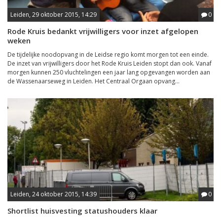
Leiden, 29 oktober 2015, 14:29
0
Rode Kruis bedankt vrijwilligers voor inzet afgelopen
weken
De tijdelijke noodopvang in de Leidse regio komt morgen tot een einde.
De inzet van vrijwilligers door het Rode Kruis Leiden stopt dan ook. Vanaf
morgen kunnen 250 vluchtelingen een jaar lang opgevangen worden aan
de Wassenaarseweg in Leiden. Het Centraal Orgaan opvang...
Leiden, 24 oktober 2015, 14:39
0
Shortlist huisvesting statushouders klaar