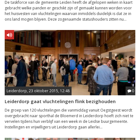
De taskforce van de gemeente Leiden heeft de afgelopen weken in kaart
gebracht welke panden er geschikt zijn of gemaakt kunnen worden voor
het huisvesten van vluchtelingen waarvan inmiddels duidelijk is dat ze in
ons land mogen blijven. Deze zogenaamde statushouders zitten nu...
Leiderdorp, 23 oktober 2015, 12:48
0
Leiderdorp gaat vluchtelingen flink bezighouden
De groep van 120 vluchtelingen die vanmiddag vanuit Oegstgeest wordt
overgebracht naar sporthal de Bloemerd in Leiderdorp hoeft zich niet te
vervelen tijdens hun verblijf van een week in de Leidse buurgemeente.
Instellingen en vrijwilligers uit Leiderdorp gaan allerlei...