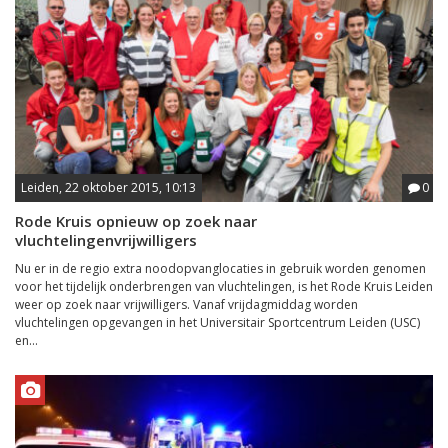
Leiden, 22 oktober 2015, 10:13
0
Rode Kruis opnieuw op zoek naar
vluchtelingenvrijwilligers
Nu er in de regio extra noodopvanglocaties in gebruik worden genomen
voor het tijdelijk onderbrengen van vluchtelingen, is het Rode Kruis Leiden
weer op zoek naar vrijwilligers. Vanaf vrijdagmiddag worden
vluchtelingen opgevangen in het Universitair Sportcentrum Leiden (USC)
en...