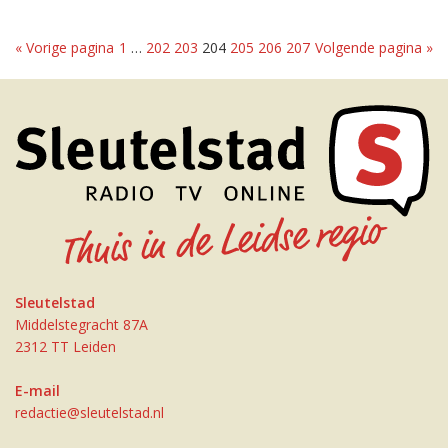
« Vorige pagina
1
…
202
203
204
205
206
207
Volgende pagina »
Sleutelstad
Middelstegracht 87A
2312 TT Leiden
E-mail
redactie@sleutelstad.nl