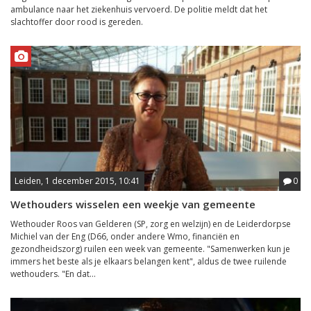
ambulance naar het ziekenhuis vervoerd. De politie meldt dat het
slachtoffer door rood is gereden.
Leiden, 1 december 2015, 10:41
0
Wethouders wisselen een weekje van gemeente
Wethouder Roos van Gelderen (SP, zorg en welzijn) en de Leiderdorpse
Michiel van der Eng (D66, onder andere Wmo, financiën en
gezondheidszorg) ruilen een week van gemeente. "Samenwerken kun je
immers het beste als je elkaars belangen kent", aldus de twee ruilende
wethouders. "En dat...