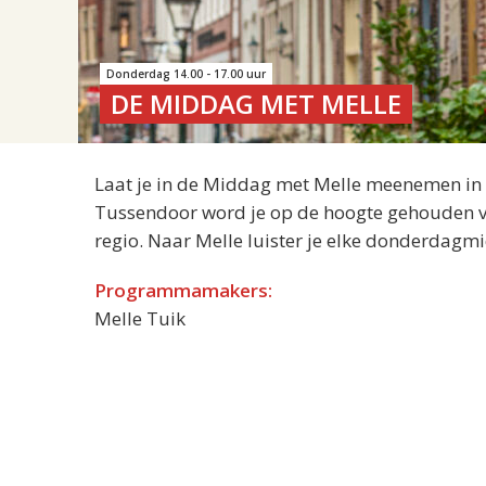
Donderdag 14.00 - 17.00 uur
DE MIDDAG MET MELLE
Laat je in de Middag met Melle meenemen in de
Tussendoor word je op de hoogte gehouden van
regio. Naar Melle luister je elke donderdagm
Programmamakers:
Melle Tuik