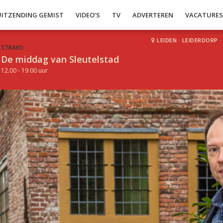
UITZENDING GEMIST
VIDEO’S
TV
ADVERTEREN
VACATURE
LEIDEN
·
LEIDERDORP
·
STRAKS:
De middag van Sleutelstad
12.00 - 19.00 uur