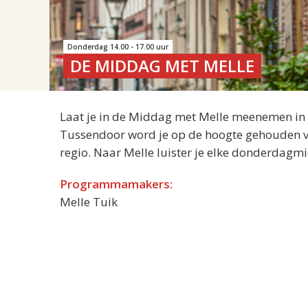
Donderdag 14.00 - 17.00 uur
DE MIDDAG MET MELLE
Laat je in de Middag met Melle meenemen in de
Tussendoor word je op de hoogte gehouden van
regio. Naar Melle luister je elke donderdagm
Programmamakers:
Melle Tuik