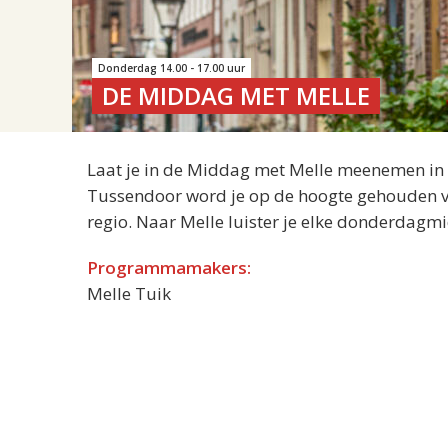
Donderdag 14.00 - 17.00 uur
DE MIDDAG MET MELLE
Laat je in de Middag met Melle meenemen in de
Tussendoor word je op de hoogte gehouden van
regio. Naar Melle luister je elke donderdagm
Programmamakers:
Melle Tuik