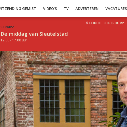
UITZENDING GEMIST
VIDEO’S
TV
ADVERTEREN
VACATURE
LEIDEN
·
LEIDERDORP
·
STRAKS:
De middag van Sleutelstad
12.00 - 17.00 uur