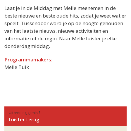
Laat je in de Middag met Melle meenemen in de
beste nieuwe en beste oude hits, zodat je weet wat er
speelt. Tussendoor word je op de hoogte gehouden
van het laatste nieuws, nieuwe activiteiten en
informatie uit de regio. Naar Melle luister je elke
donderdagmiddag.
Programmamakers:
Melle Tuik
Uitzending gemist?
Luister terug