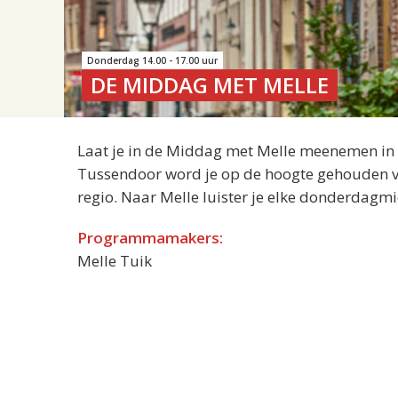
Donderdag 14.00 - 17.00 uur
DE MIDDAG MET MELLE
Laat je in de Middag met Melle meenemen in de
Tussendoor word je op de hoogte gehouden van
regio. Naar Melle luister je elke donderdagm
Programmamakers:
Melle Tuik