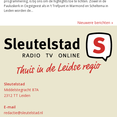
programmering, is bij ons om de highlights toe te lichten. Zowel in de
Pauluskerk in Oegstgeest als in ‘t Trefpunt in Warmond en Scheltema in
Leiden worden de...
Nieuwere berichten »
Sleutelstad
Middelstegracht 87A
2312 TT Leiden
E-mail
redactie@sleutelstad.nl