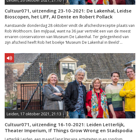
Leiden, 26 oktober 2021, 21:10
Cultuur071, uitzending 23-10-2021: De Lakenhal, Leidse
Bioscopen, het LIFF, Al Dente en Robert Pollack
Aanstaande donderdag 28 oktober vindt de afscheidsreceptie plaats van
Rob Wolthoorn. Een mijlpaal, want na 36 jaar vertrekt een van de meest
ervaren conservatoren van Museum De Lakenhal. Ter gelegenheid van
zijn afscheid heeft Rob het boekje ‘Museum De Lakenhal in Beeld'...
Leiden, 17 oktober 2021, 21:13
Cultuur071, uitzending 16-10-2021: Leiden Letterlijk,
Theater Imperium, If Things Grow Wrong en Stadspodia
Letterlijk Leiden, een maand lang literaire activiteiten in en rondom