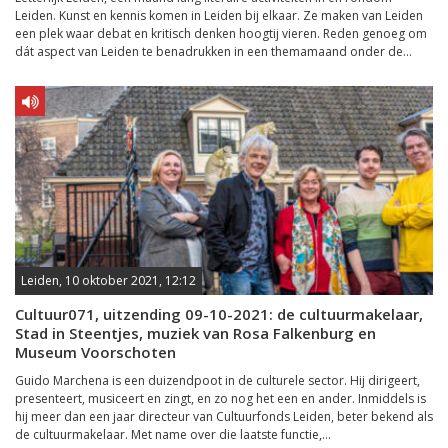
Leiden. Kunst en kennis komen in Leiden bij elkaar. Ze maken van Leiden
een plek waar debat en kritisch denken hoogtij vieren. Reden genoeg om
dát aspect van Leiden te benadrukken in een themamaand onder de...
Leiden, 10 oktober 2021, 12:12
Cultuur071, uitzending 09-10-2021: de cultuurmakelaar,
Stad in Steentjes, muziek van Rosa Falkenburg en
Museum Voorschoten
Guido Marchena is een duizendpoot in de culturele sector. Hij dirigeert,
presenteert, musiceert en zingt, en zo nog het een en ander. Inmiddels is
hij meer dan een jaar directeur van Cultuurfonds Leiden, beter bekend als
de cultuurmakelaar. Met name over die laatste functie,...