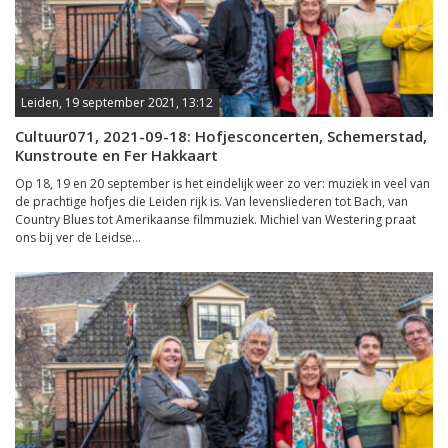
Leiden, 19 september 2021, 13:12
Cultuur071, 2021-09-18: Hofjesconcerten, Schemerstad,
Kunstroute en Fer Hakkaart
Op 18, 19 en 20 september is het eindelijk weer zo ver: muziek in veel van
de prachtige hofjes die Leiden rijk is. Van levensliederen tot Bach, van
Country Blues tot Amerikaanse filmmuziek. Michiel van Westering praat
ons bij ver de Leidse...