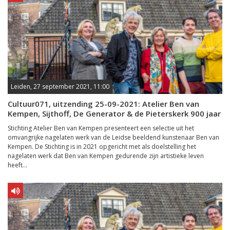
Leiden, 27 september 2021, 11:00
Cultuur071, uitzending 25-09-2021: Atelier Ben van
Kempen, Sijthoff, De Generator & de Pieterskerk 900 jaar
Stichting Atelier Ben van Kempen presenteert een selectie uit het
omvangrijke nagelaten werk van de Leidse beeldend kunstenaar Ben van
Kempen. De Stichting is in 2021 opgericht met als doelstelling het
nagelaten werk dat Ben van Kempen gedurende zijn artistieke leven
heeft...