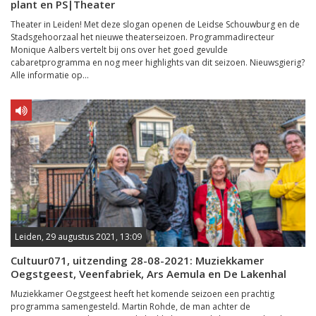
plant en PS|Theater
Theater in Leiden! Met deze slogan openen de Leidse Schouwburg en de
Stadsgehoorzaal het nieuwe theaterseizoen. Programmadirecteur
Monique Aalbers vertelt bij ons over het goed gevulde
cabaretprogramma en nog meer highlights van dit seizoen. Nieuwsgierig?
Alle informatie op...
Leiden, 29 augustus 2021, 13:09
Cultuur071, uitzending 28-08-2021: Muziekkamer
Oegstgeest, Veenfabriek, Ars Aemula en De Lakenhal
Muziekkamer Oegstgeest heeft het komende seizoen een prachtig
programma samengesteld. Martin Rohde, de man achter de