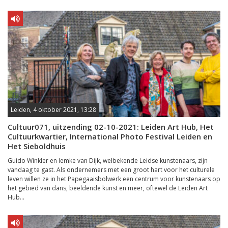
Leiden, 4 oktober 2021, 13:28
Cultuur071, uitzending 02-10-2021: Leiden Art Hub, Het
Cultuurkwartier, International Photo Festival Leiden en
Het Sieboldhuis
Guido Winkler en Iemke van Dijk, welbekende Leidse kunstenaars, zijn
vandaag te gast. Als ondernemers met een groot hart voor het culturele
leven willen ze in het Papegaaisbolwerk een centrum voor kunstenaars op
het gebied van dans, beeldende kunst en meer, oftewel de Leiden Art
Hub...