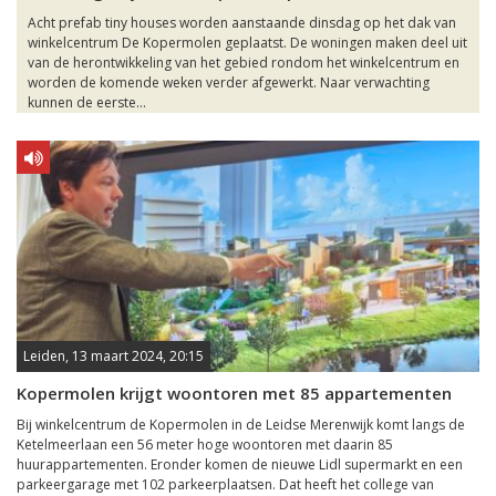
Acht prefab tiny houses worden aanstaande dinsdag op het dak van
winkelcentrum De Kopermolen geplaatst. De woningen maken deel uit
van de herontwikkeling van het gebied rondom het winkelcentrum en
worden de komende weken verder afgewerkt. Naar verwachting
kunnen de eerste...
Leiden, 13 maart 2024, 20:15
Kopermolen krijgt woontoren met 85 appartementen
Bij winkelcentrum de Kopermolen in de Leidse Merenwijk komt langs de
Ketelmeerlaan een 56 meter hoge woontoren met daarin 85
huurappartementen. Eronder komen de nieuwe Lidl supermarkt en een
parkeergarage met 102 parkeerplaatsen. Dat heeft het college van