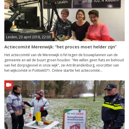
Leiden, 23 april 2018, 22:03
Actiecomité Merenwijk: “het proces moet helder zijn”
Het actiecomité van de Merenwijk is fel tegen de bouwplannen van de
gemeente en wil de buurt groen houden. "We willen geen flats en behoud
van het dorpsgevoel in onze wijk", zei Ant Brandenburg, voorzitter van
het wijkcomité in Politiek071. Online startte het actiecomité...