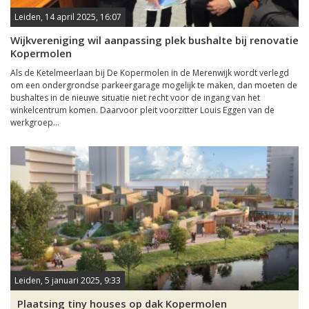
Leiden, 14 april 2025, 16:07
Wijkvereniging wil aanpassing plek bushalte bij renovatie
Kopermolen
Als de Ketelmeerlaan bij De Kopermolen in de Merenwijk wordt verlegd
om een ondergrondse parkeergarage mogelijk te maken, dan moeten de
bushaltes in de nieuwe situatie niet recht voor de ingang van het
winkelcentrum komen. Daarvoor pleit voorzitter Louis Eggen van de
werkgroep...
Leiden, 5 januari 2025, 9:33
Plaatsing tiny houses op dak Kopermolen