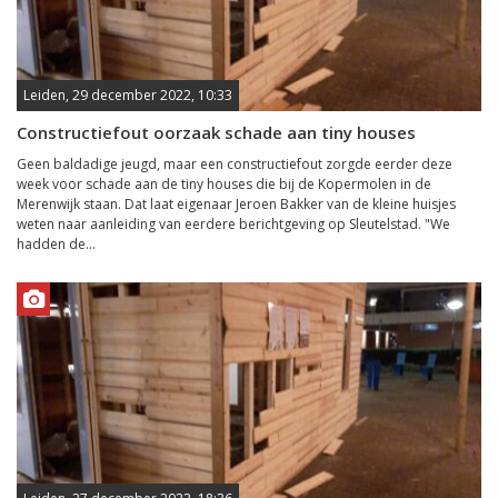
Leiden, 29 december 2022, 10:33
Constructiefout oorzaak schade aan tiny houses
Geen baldadige jeugd, maar een constructiefout zorgde eerder deze
week voor schade aan de tiny houses die bij de Kopermolen in de
Merenwijk staan. Dat laat eigenaar Jeroen Bakker van de kleine huisjes
weten naar aanleiding van eerdere berichtgeving op Sleutelstad. "We
hadden de...