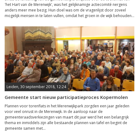
'het Hart van de Merenwijk', was het gelijknamige actiecomité nergens
anders meer mee bezig. Hun doel was om de vragenlijst door zoveel
mogelijk mensen in te laten vullen, omdat het groen in de wijk behouden...
Leiden, 30 september 2018, 12:24
Gemeente start nieuw participatieproces Kopermolen
Plannen voor torenflats in het Merenwijkpark zorgden een jaar geleden
voor veel onrust in de Merenwijk. In de aanloop naar de
gemeenteraadsverkiezingen van maart dit jaar werd het een belangrijk
thema en inmiddels zijn alle bestaande plannen van tafel en begint de
gemeente samen met...