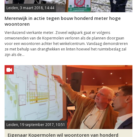
Leiden, 3 maart 2018, 14:44
Merenwijk in actie tegen bouw honderd meter hoge
woontoren
Vierduizend vierkante meter. Zoveel wijkpark gaat er volgens
omwonenden van de Kopermolen verloren als de plannen doorgaan
voor een woontoren achter het winkelcentrum. Vandaag demonstreren
ze met behulp van dranghekken en linten hoeveel het ruimtebeslag zal
zijn als de...
Leiden, 19 september 2017, 10:51
Eigenaar Kopermolen wil woontoren van honderd