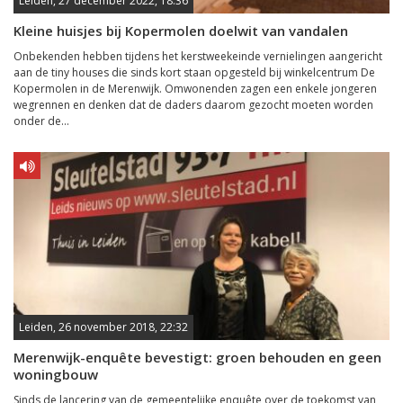
Leiden, 27 december 2022, 18:36
Kleine huisjes bij Kopermolen doelwit van vandalen
Onbekenden hebben tijdens het kerstweekeinde vernielingen aangericht
aan de tiny houses die sinds kort staan opgesteld bij winkelcentrum De
Kopermolen in de Merenwijk. Omwonenden zagen een enkele jongeren
wegrennen en denken dat de daders daarom gezocht moeten worden
onder de...
Leiden, 26 november 2018, 22:32
Merenwijk-enquête bevestigt: groen behouden en geen
woningbouw
Sinds de lancering van de gemeentelijke enquête over de toekomst van