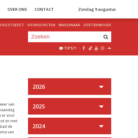
S
OVER ONS
CONTACT
Zondag 9 augustus
OEGSTGEEST
·
VOORSCHOTEN
·
WASSENAAR
·
ZOETERWOUDE
TIPS?!
·
Je luistert nu naar
uur 1 van 0
«
Vorig uur
Volgend uur
»
2026
weer van
2025
 maandag
s er voor
tot en met
2024
mbad de
hema van