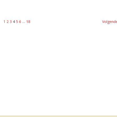
1
2
3
4
5
6
…
18
Volgende