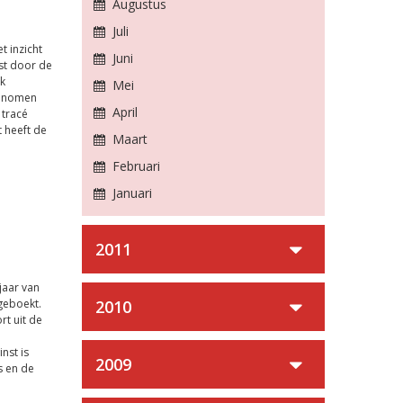
Augustus
Juli
t inzicht
Juni
st door de
jk
Mei
 genomen
April
 tracé
 heeft de
Maart
Februari
Januari
2011
fjaar van
geboekt.
2010
rt uit de
nst is
2009
s en de