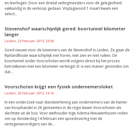
en leerlingen. Door een drietal veilingmeesters voor de gelegenheid
vakkundig in de verkoop gedaan. Vrijdagavond 1 maart kwam een
select...
Stevenshof waarschijnlijk gered: boortunnel kilometer
langer
Leiden, 22 februari 2013, 23:00
Goed nieuws voor de bewoners van de Stevenshof in Leiden. Ze gaan de
RijnlandRoute waarschijnlijk niet horen, niet zien en niet ruiken. De
boortunnel onder Voorschoten wordt volgens direct bij het proces
betrokkenen met een kilometer verlengd. Er is een manier gevonden om
dat...
Voorschoten krijgt een fysiek ondernemersloket
Leiden, 20 februari 2013, 14:16
In een onderzoek naar dienstverlening aan ondernemers van de Kamer
van Koophandel in 26 gemeentes in de regio kwam Voorschoten als
slechtste uit de bus. Voor wethouder Inge Adema-Nieuwenhuizen reden
om op donderdag 14 februari een spoedoverleg met de
vertegenwoordigers van de...