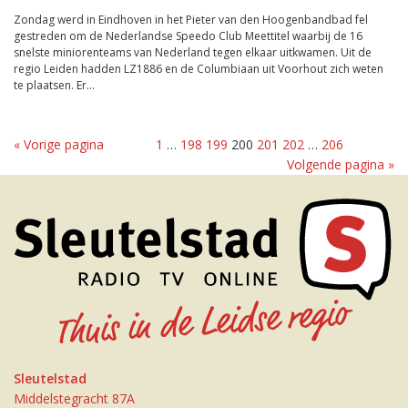
Zondag werd in Eindhoven in het Pieter van den Hoogenbandbad fel
gestreden om de Nederlandse Speedo Club Meettitel waarbij de 16
snelste miniorenteams van Nederland tegen elkaar uitkwamen. Uit de
regio Leiden hadden LZ1886 en de Columbiaan uit Voorhout zich weten
te plaatsen. Er...
« Vorige pagina
1
…
198
199
200
201
202
…
206
Volgende pagina »
Sleutelstad
Middelstegracht 87A