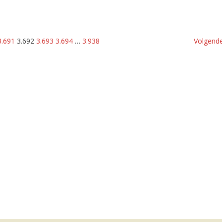
3.691
3.692
3.693
3.694
…
3.938
Volgende