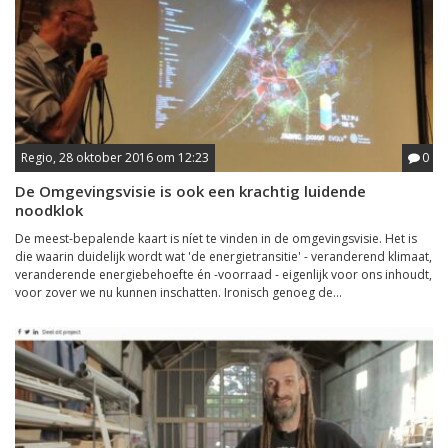
Regio, 28 oktober 2016 om 12:23
0
De Omgevingsvisie is ook een krachtig luidende
noodklok
De meest-bepalende kaart is níet te vinden in de omgevingsvisie. Het is
die waarin duidelijk wordt wat 'de energietransitie' - veranderend klimaat,
veranderende energiebehoefte én -voorraad - eigenlijk voor ons inhoudt,
voor zover we nu kunnen inschatten. Ironisch genoeg de...