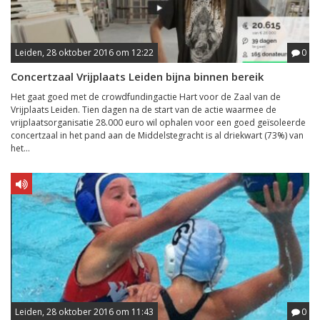
Leiden, 28 oktober 2016 om 12:22
0
Concertzaal Vrijplaats Leiden bijna binnen bereik
Het gaat goed met de crowdfundingactie Hart voor de Zaal van de
Vrijplaats Leiden. Tien dagen na de start van de actie waarmee de
vrijplaatsorganisatie 28.000 euro wil ophalen voor een goed geïsoleerde
concertzaal in het pand aan de Middelstegracht is al driekwart (73%) van
het...
Leiden, 28 oktober 2016 om 11:43
0