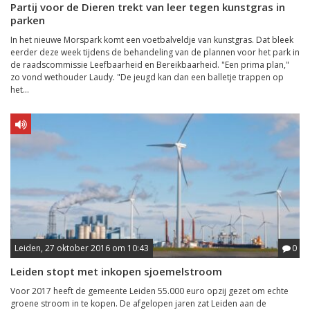
Partij voor de Dieren trekt van leer tegen kunstgras in
parken
In het nieuwe Morspark komt een voetbalveldje van kunstgras. Dat bleek
eerder deze week tijdens de behandeling van de plannen voor het park in
de raadscommissie Leefbaarheid en Bereikbaarheid. "Een prima plan,"
zo vond wethouder Laudy. "De jeugd kan dan een balletje trappen op
het...
Leiden, 27 oktober 2016 om 10:43
0
Leiden stopt met inkopen sjoemelstroom
Voor 2017 heeft de gemeente Leiden 55.000 euro opzij gezet om echte
groene stroom in te kopen. De afgelopen jaren zat Leiden aan de