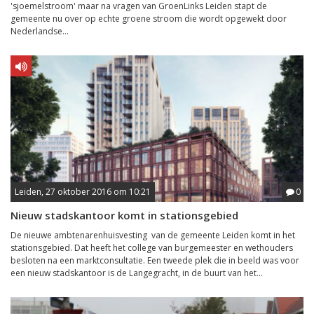
'sjoemelstroom' maar na vragen van GroenLinks Leiden stapt de
gemeente nu over op echte groene stroom die wordt opgewekt door
Nederlandse...
Leiden, 27 oktober 2016 om 10:21
0
Nieuw stadskantoor komt in stationsgebied
De nieuwe ambtenarenhuisvesting van de gemeente Leiden komt in het
stationsgebied. Dat heeft het college van burgemeester en wethouders
besloten na een marktconsultatie. Een tweede plek die in beeld was voor
een nieuw stadskantoor is de Langegracht, in de buurt van het...