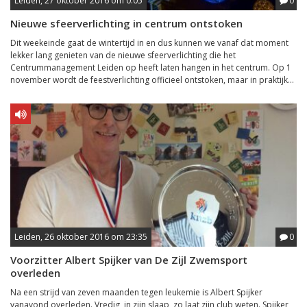
Leiden, 27 oktober 2016 om 0:05
0
Nieuwe sfeerverlichting in centrum ontstoken
Dit weekeinde gaat de wintertijd in en dus kunnen we vanaf dat moment
lekker lang genieten van de nieuwe sfeerverlichting die het
Centrummanagement Leiden op heeft laten hangen in het centrum. Op 1
november wordt de feestverlichting officieel ontstoken, maar in praktijk...
Leiden, 26 oktober 2016 om 23:35
0
Voorzitter Albert Spijker van De Zijl Zwemsport
overleden
Na een strijd van zeven maanden tegen leukemie is Albert Spijker
vanavond overleden. Vredig, in zijn slaap, zo laat zijn club weten. Spijker