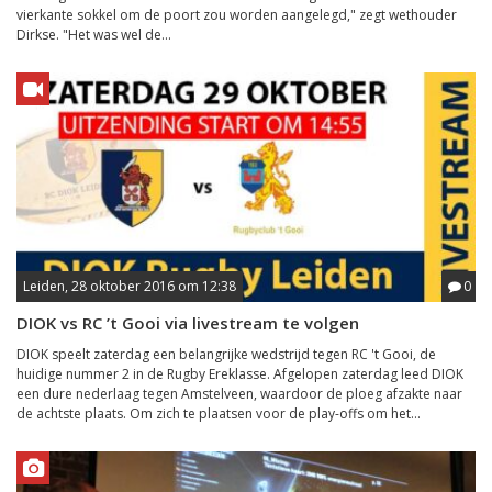
vierkante sokkel om de poort zou worden aangelegd," zegt wethouder
Dirkse. "Het was wel de...
Leiden, 28 oktober 2016 om 12:38
0
DIOK vs RC ’t Gooi via livestream te volgen
DIOK speelt zaterdag een belangrijke wedstrijd tegen RC 't Gooi, de
huidige nummer 2 in de Rugby Ereklasse. Afgelopen zaterdag leed DIOK
een dure nederlaag tegen Amstelveen, waardoor de ploeg afzakte naar
de achtste plaats. Om zich te plaatsen voor de play-offs om het...