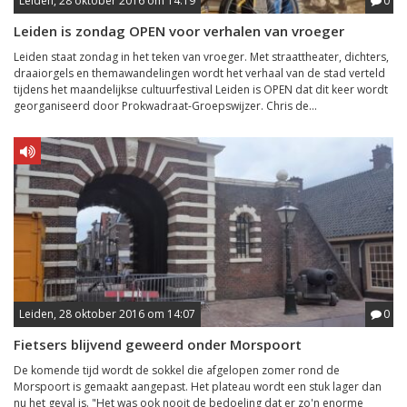
Leiden, 28 oktober 2016 om 14:19
0
Leiden is zondag OPEN voor verhalen van vroeger
Leiden staat zondag in het teken van vroeger. Met straattheater, dichters,
draaiorgels en themawandelingen wordt het verhaal van de stad verteld
tijdens het maandelijkse cultuurfestival Leiden is OPEN dat dit keer wordt
georganiseerd door Prokwadraat-Groepswijzer. Chris de...
Leiden, 28 oktober 2016 om 14:07
0
Fietsers blijvend geweerd onder Morspoort
De komende tijd wordt de sokkel die afgelopen zomer rond de
Morspoort is gemaakt aangepast. Het plateau wordt een stuk lager dan
nu het geval is. "Het was ook nooit de bedoeling dat er zo'n enorme