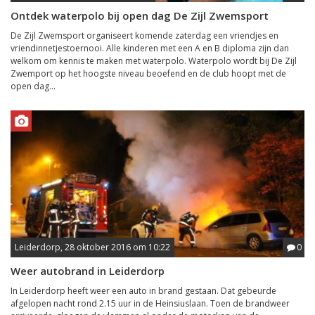
Ontdek waterpolo bij open dag De Zijl Zwemsport
De Zijl Zwemsport organiseert komende zaterdag een vriendjes en
vriendinnetjestoernooi. Alle kinderen met een A en B diploma zijn dan
welkom om kennis te maken met waterpolo. Waterpolo wordt bij De Zijl
Zwemport op het hoogste niveau beoefend en de club hoopt met de
open dag...
Leiderdorp, 28 oktober 2016 om 10:22
0
Weer autobrand in Leiderdorp
In Leiderdorp heeft weer een auto in brand gestaan. Dat gebeurde
afgelopen nacht rond 2.15 uur in de Heinsiuslaan. Toen de brandweer