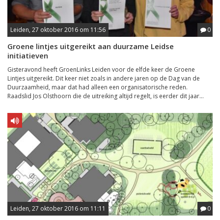
Leiden, 27 oktober 2016 om 11:56
0
Groene lintjes uitgereikt aan duurzame Leidse
initiatieven
Gisteravond heeft GroenLinks Leiden voor de elfde keer de Groene
Lintjes uitgereikt. Dit keer niet zoals in andere jaren op de Dag van de
Duurzaamheid, maar dat had alleen een organisatorische reden.
Raadslid Jos Olsthoorn die de uitreiking altijd regelt, is eerder dit jaar...
Leiden, 27 oktober 2016 om 11:11
0