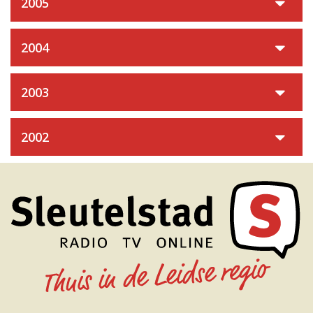
2005
2004
2003
2002