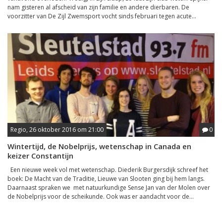
nam gisteren al afscheid van zijn familie en andere dierbaren. De
voorzitter van De Zijl Zwemsport vocht sinds februari tegen acute...
Regio, 26 oktober 2016 om 21:00
0
Wintertijd, de Nobelprijs, wetenschap in Canada en
keizer Constantijn
Een nieuwe week vol met wetenschap. Diederik Burgersdijk schreef het
boek: De Macht van de Traditie, Lieuwe van Slooten ging bij hem langs.
Daarnaast spraken we met natuurkundige Sense Jan van der Molen over
de Nobelprijs voor de scheikunde. Ook was er aandacht voor de...