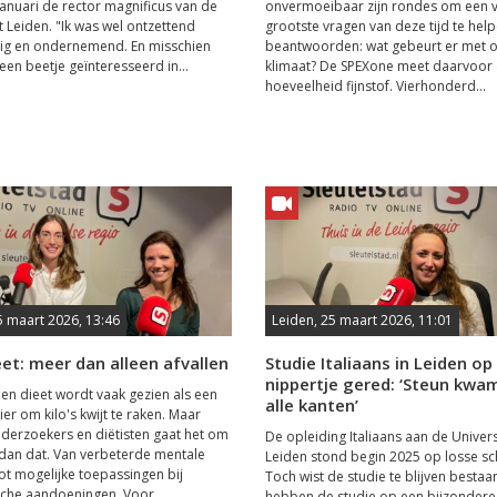
 januari de rector magnificus van de
onvermoeibaar zijn rondes om een 
t Leiden. "Ik was wel ontzettend
grootste vragen van deze tijd te hel
rig en ondernemend. En misschien
beantwoorden: wat gebeurt er met 
een beetje geïnteresseerd in...
klimaat? De SPEXone meet daarvoor
hoeveelheid fijnstof. Vierhonderd...
5 maart 2026, 13:46
Leiden, 25 maart 2026, 11:01
et: meer dan alleen afvallen
Studie Italiaans in Leiden op
nippertje gered: ‘Steun kwa
en dieet wordt vaak gezien als een
alle kanten’
er om kilo's kwijt te raken. Maar
derzoekers en diëtisten gaat het om
De opleiding Italiaans aan de Univers
dan dat. Van verbeterde mentale
Leiden stond begin 2025 op losse s
 tot mogelijke toepassingen bij
Toch wist de studie te blijven bestaa
sche aandoeningen. Voor
hebben de studie op een bijzondere