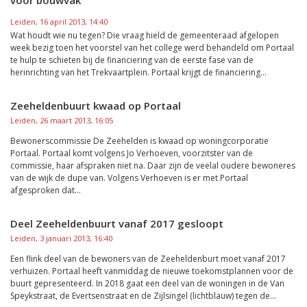
voor bouwvak”
Leiden, 16 april 2013, 14:40
Wat houdt wie nu tegen? Die vraag hield de gemeenteraad afgelopen
week bezig toen het voorstel van het college werd behandeld om Portaal
te hulp te schieten bij de financiering van de eerste fase van de
herinrichting van het Trekvaartplein. Portaal krijgt de financiering...
Zeeheldenbuurt kwaad op Portaal
Leiden, 26 maart 2013, 16:05
Bewonerscommissie De Zeehelden is kwaad op woningcorporatie
Portaal. Portaal komt volgens Jo Verhoeven, voorzitster van de
commissie, haar afspraken niet na. Daar zijn de veelal oudere bewoneres
van de wijk de dupe van. Volgens Verhoeven is er met Portaal
afgesproken dat...
Deel Zeeheldenbuurt vanaf 2017 gesloopt
Leiden, 3 januari 2013, 16:40
Een flink deel van de bewoners van de Zeeheldenburt moet vanaf 2017
verhuizen. Portaal heeft vanmiddag de nieuwe toekomstplannen voor de
buurt gepresenteerd. In 2018 gaat een deel van de woningen in de Van
Speykstraat, de Evertsenstraat en de Zijlsingel (lichtblauw) tegen de...