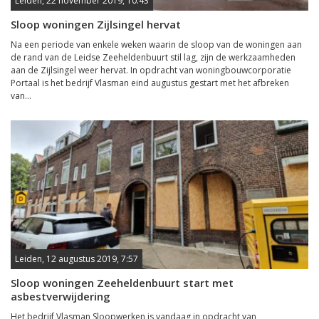
Leiden, 22 november 2019, 10:43
Sloop woningen Zijlsingel hervat
Na een periode van enkele weken waarin de sloop van de woningen aan
de rand van de Leidse Zeeheldenbuurt stil lag, zijn de werkzaamheden
aan de Zijlsingel weer hervat. In opdracht van woningbouwcorporatie
Portaal is het bedrijf Vlasman eind augustus gestart met het afbreken
van...
Leiden, 12 augustus 2019, 7:57
Sloop woningen Zeeheldenbuurt start met
asbestverwijdering
Het bedrijf Vlasman Sloopwerken is vandaag in opdracht van