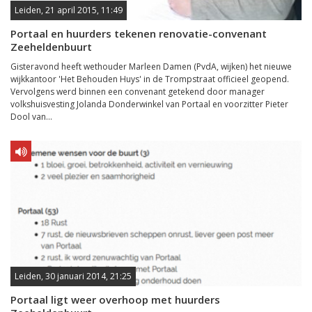
Leiden, 21 april 2015, 11:49
Portaal en huurders tekenen renovatie-convenant
Zeeheldenbuurt
Gisteravond heeft wethouder Marleen Damen (PvdA, wijken) het nieuwe
wijkkantoor 'Het Behouden Huys' in de Trompstraat officieel geopend.
Vervolgens werd binnen een convenant getekend door manager
volkshuisvesting Jolanda Donderwinkel van Portaal en voorzitter Pieter
Dool van...
Leiden, 30 januari 2014, 21:25
Portaal ligt weer overhoop met huurders