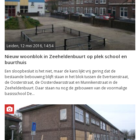
Leiden, 12 mei 2016, 14:54
Nieuw woonblok in Zeeheldenbuurt op plek school en
buurthuis
Een sloopbesluit is het niet, maar de kans lijkt vrij gering dat de
bestaande bebouwing blijft staan in het blok tussen de Evertsenstraat,
de Oosterstraat, de Oosterdwarsstraat en Munnikenstraat in de
Zeeheldenbuurt. Daar staan nu nog de gebouwen van de voormalige
basisschool De...