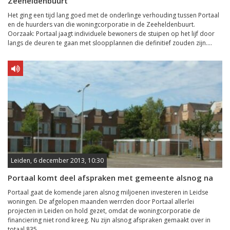
Zeeheldenbuurt
Het ging een tijd lang goed met de onderlinge verhouding tussen Portaal
en de huurders van die woningcorporatie in de Zeeheldenbuurt.
Oorzaak: Portaal jaagt individuele bewoners de stuipen op het lijf door
langs de deuren te gaan met sloopplannen die definitief zouden zijn....
Leiden, 6 december 2013, 10:30
Portaal komt deel afspraken met gemeente alsnog na
Portaal gaat de komende jaren alsnog miljoenen investeren in Leidse
woningen. De afgelopen maanden werrden door Portaal allerlei
projecten in Leiden on hold gezet, omdat de woningcorporatie de
financiering niet rond kreeg. Nu zijn alsnog afspraken gemaakt over in
totaal 835...