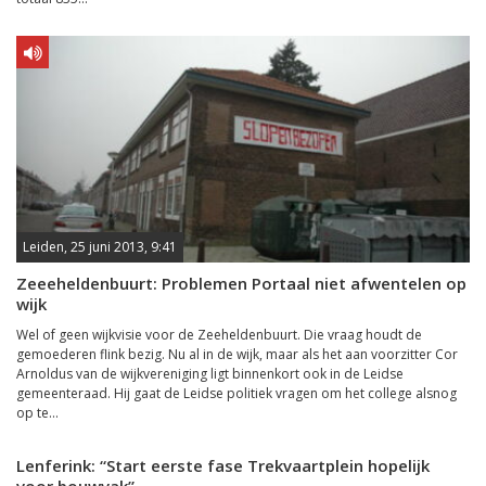
Leiden, 25 juni 2013, 9:41
Zeeeheldenbuurt: Problemen Portaal niet afwentelen op
wijk
Wel of geen wijkvisie voor de Zeeheldenbuurt. Die vraag houdt de
gemoederen flink bezig. Nu al in de wijk, maar als het aan voorzitter Cor
Arnoldus van de wijkvereniging ligt binnenkort ook in de Leidse
gemeenteraad. Hij gaat de Leidse politiek vragen om het college alsnog
op te...
Lenferink: “Start eerste fase Trekvaartplein hopelijk