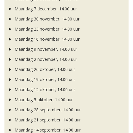
Maandag 7 december, 14.00 uur
Maandag 30 november, 14.00 uur
Maandag 23 november, 14.00 uur
Maandag 16 november, 14.00 uur
Maandag 9 november, 14.00 uur
Maandag 2 november, 14.00 uur
Maandag 26 oktober, 14.00 uur
Maandag 19 oktober, 14.00 uur
Maandag 12 oktober, 14.00 uur
Maandag 5 oktober, 14.00 uur
Maandag 28 september, 14.00 uur
Maandag 21 september, 14.00 uur
Maandag 14 september, 14.00 uur