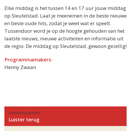
Elke middag is het tussen 14 en 17 uur jouw middag
op Sleutelstad. Laat je meenemen in de beste nieuwe
en beste oude hits, zodat je weet wat er speelt.
Tussendoor word je op de hoogte gehouden van het
laatste nieuws, nieuwe activiteiten en informatie uit
de regio. De middag op Sleutelstad, gewoon gezellig!
Programmamakers:
Henny Zwaan
Uitzending gemist?
Luister terug