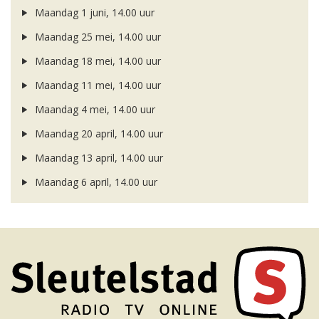
Maandag 1 juni, 14.00 uur
Maandag 25 mei, 14.00 uur
Maandag 18 mei, 14.00 uur
Maandag 11 mei, 14.00 uur
Maandag 4 mei, 14.00 uur
Maandag 20 april, 14.00 uur
Maandag 13 april, 14.00 uur
Maandag 6 april, 14.00 uur