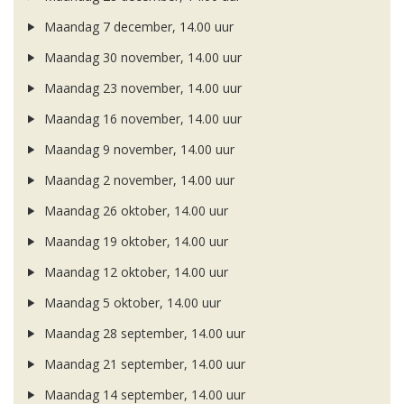
Maandag 7 december, 14.00 uur
Maandag 30 november, 14.00 uur
Maandag 23 november, 14.00 uur
Maandag 16 november, 14.00 uur
Maandag 9 november, 14.00 uur
Maandag 2 november, 14.00 uur
Maandag 26 oktober, 14.00 uur
Maandag 19 oktober, 14.00 uur
Maandag 12 oktober, 14.00 uur
Maandag 5 oktober, 14.00 uur
Maandag 28 september, 14.00 uur
Maandag 21 september, 14.00 uur
Maandag 14 september, 14.00 uur