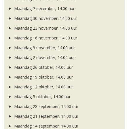
Maandag 7 december, 14.00 uur
Maandag 30 november, 14.00 uur
Maandag 23 november, 14.00 uur
Maandag 16 november, 14.00 uur
Maandag 9 november, 14.00 uur
Maandag 2 november, 14.00 uur
Maandag 26 oktober, 14.00 uur
Maandag 19 oktober, 14.00 uur
Maandag 12 oktober, 14.00 uur
Maandag 5 oktober, 14.00 uur
Maandag 28 september, 14.00 uur
Maandag 21 september, 14.00 uur
Maandag 14 september, 14.00 uur