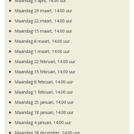
Maandag 5 april, 14.00 uur
Maandag 29 maart, 14.00 uur
Maandag 22 maart, 14.00 uur
Maandag 15 maart, 14.00 uur
Maandag 8 maart, 14.00 uur
Maandag 1 maart, 14.00 uur
Maandag 22 februari, 14.00 uur
Maandag 15 februari, 14.00 uur
Maandag 8 februari, 14.00 uur
Maandag 1 februari, 14.00 uur
Maandag 25 januari, 14.00 uur
Maandag 18 januari, 14.00 uur
Maandag 4 januari, 14.00 uur
Maandag 28 december, 14.00 uur