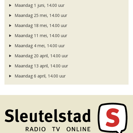
Maandag 1 juni, 14.00 uur
Maandag 25 mei, 14.00 uur
Maandag 18 mei, 14.00 uur
Maandag 11 mei, 14.00 uur
Maandag 4 mei, 14.00 uur
Maandag 20 april, 14.00 uur
Maandag 13 april, 14.00 uur
Maandag 6 april, 14.00 uur