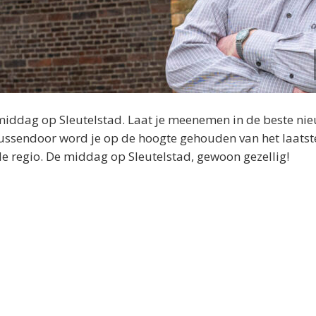
middag op Sleutelstad. Laat je meenemen in de beste ni
 Tussendoor word je op de hoogte gehouden van het laatst
 de regio. De middag op Sleutelstad, gewoon gezellig!