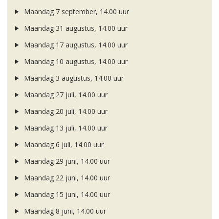
Maandag 7 september, 14.00 uur
Maandag 31 augustus, 14.00 uur
Maandag 17 augustus, 14.00 uur
Maandag 10 augustus, 14.00 uur
Maandag 3 augustus, 14.00 uur
Maandag 27 juli, 14.00 uur
Maandag 20 juli, 14.00 uur
Maandag 13 juli, 14.00 uur
Maandag 6 juli, 14.00 uur
Maandag 29 juni, 14.00 uur
Maandag 22 juni, 14.00 uur
Maandag 15 juni, 14.00 uur
Maandag 8 juni, 14.00 uur