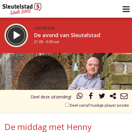
LUISTER LIVE:
De avond van Sleutelstad
21.00 - 0.00 uur
STRAKS:
De nacht van Sleutelstad
14.00
15.00
0.00 - 6.00 uur
uur 1 van 3
Vorig uur
Volgend uur
Inklappen
Deel deze uitzending!
Deel vanaf huidige player positie
De middag met Henny