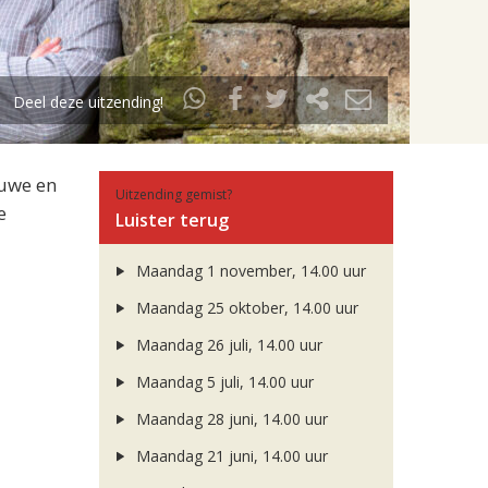
Deel deze uitzending!
euwe en
Uitzending gemist?
e
Luister terug
Maandag 1 november, 14.00 uur
Maandag 25 oktober, 14.00 uur
Maandag 26 juli, 14.00 uur
Maandag 5 juli, 14.00 uur
Maandag 28 juni, 14.00 uur
Maandag 21 juni, 14.00 uur