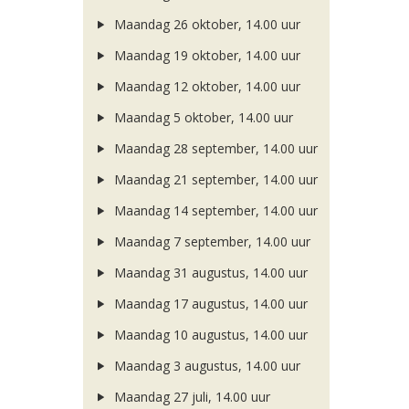
Maandag 26 oktober, 14.00 uur
Maandag 19 oktober, 14.00 uur
Maandag 12 oktober, 14.00 uur
Maandag 5 oktober, 14.00 uur
Maandag 28 september, 14.00 uur
Maandag 21 september, 14.00 uur
Maandag 14 september, 14.00 uur
Maandag 7 september, 14.00 uur
Maandag 31 augustus, 14.00 uur
Maandag 17 augustus, 14.00 uur
Maandag 10 augustus, 14.00 uur
Maandag 3 augustus, 14.00 uur
Maandag 27 juli, 14.00 uur