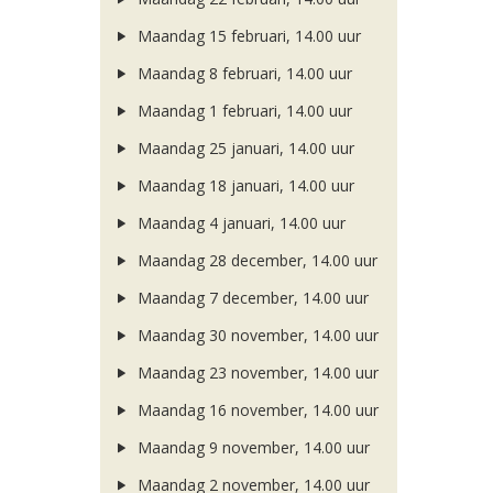
Maandag 15 februari, 14.00 uur
Maandag 8 februari, 14.00 uur
Maandag 1 februari, 14.00 uur
Maandag 25 januari, 14.00 uur
Maandag 18 januari, 14.00 uur
Maandag 4 januari, 14.00 uur
Maandag 28 december, 14.00 uur
Maandag 7 december, 14.00 uur
Maandag 30 november, 14.00 uur
Maandag 23 november, 14.00 uur
Maandag 16 november, 14.00 uur
Maandag 9 november, 14.00 uur
Maandag 2 november, 14.00 uur