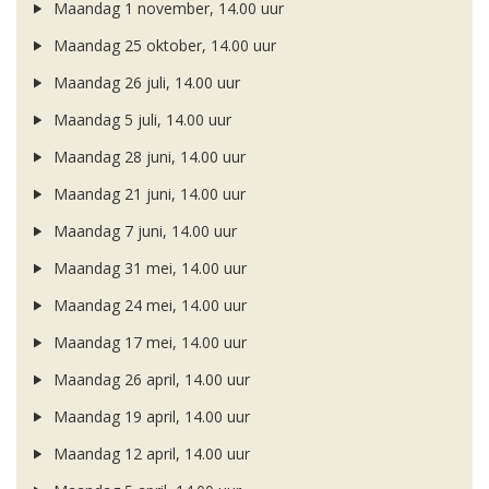
Maandag 1 november, 14.00 uur
Maandag 25 oktober, 14.00 uur
Maandag 26 juli, 14.00 uur
Maandag 5 juli, 14.00 uur
Maandag 28 juni, 14.00 uur
Maandag 21 juni, 14.00 uur
Maandag 7 juni, 14.00 uur
Maandag 31 mei, 14.00 uur
Maandag 24 mei, 14.00 uur
Maandag 17 mei, 14.00 uur
Maandag 26 april, 14.00 uur
Maandag 19 april, 14.00 uur
Maandag 12 april, 14.00 uur