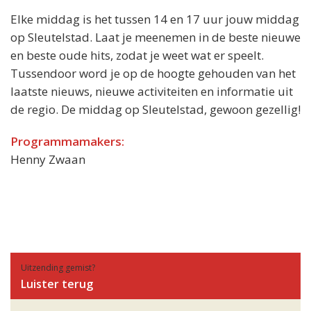
Elke middag is het tussen 14 en 17 uur jouw middag
op Sleutelstad. Laat je meenemen in de beste nieuwe
en beste oude hits, zodat je weet wat er speelt.
Tussendoor word je op de hoogte gehouden van het
laatste nieuws, nieuwe activiteiten en informatie uit
de regio. De middag op Sleutelstad, gewoon gezellig!
Programmamakers:
Henny Zwaan
Uitzending gemist?
Luister terug