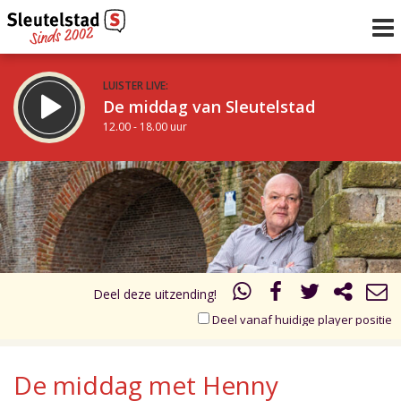
LUISTER LIVE:
De middag van Sleutelstad
12.00 - 18.00 uur
STRAKS:
De avond van Sleutelstad
14.00
15.00
18.00 - 19.00 uur
uur 1 van 3
Vorig uur
Volgend uur
Inklappen
Deel deze uitzending!
Deel vanaf huidige player positie
De middag met Henny