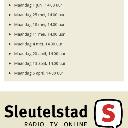
Maandag 1 juni, 14.00 uur
Maandag 25 mei, 14.00 uur
Maandag 18 mei, 14.00 uur
Maandag 11 mei, 14.00 uur
Maandag 4 mei, 14.00 uur
Maandag 20 april, 14.00 uur
Maandag 13 april, 14.00 uur
Maandag 6 april, 14.00 uur