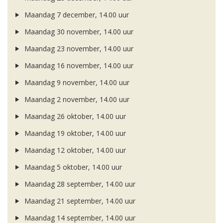
Maandag 7 december, 14.00 uur
Maandag 30 november, 14.00 uur
Maandag 23 november, 14.00 uur
Maandag 16 november, 14.00 uur
Maandag 9 november, 14.00 uur
Maandag 2 november, 14.00 uur
Maandag 26 oktober, 14.00 uur
Maandag 19 oktober, 14.00 uur
Maandag 12 oktober, 14.00 uur
Maandag 5 oktober, 14.00 uur
Maandag 28 september, 14.00 uur
Maandag 21 september, 14.00 uur
Maandag 14 september, 14.00 uur