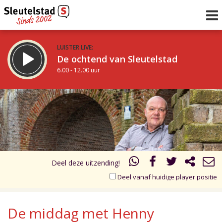
LUISTER LIVE:
De ochtend van Sleutelstad
6.00 - 12.00 uur
STRAKS:
De middag van Sleutelstad
14.00
15.00
12.00 - 18.00 uur
uur 1 van 3
Vorig uur
Volgend uur
Inklappen
Deel deze uitzending!
Deel vanaf huidige player positie
De middag met Henny