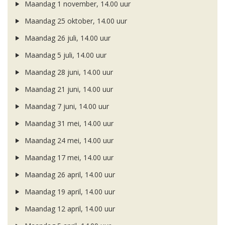
Maandag 1 november, 14.00 uur
Maandag 25 oktober, 14.00 uur
Maandag 26 juli, 14.00 uur
Maandag 5 juli, 14.00 uur
Maandag 28 juni, 14.00 uur
Maandag 21 juni, 14.00 uur
Maandag 7 juni, 14.00 uur
Maandag 31 mei, 14.00 uur
Maandag 24 mei, 14.00 uur
Maandag 17 mei, 14.00 uur
Maandag 26 april, 14.00 uur
Maandag 19 april, 14.00 uur
Maandag 12 april, 14.00 uur