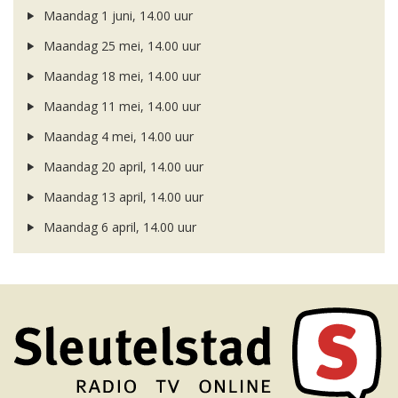
Maandag 1 juni, 14.00 uur
Maandag 25 mei, 14.00 uur
Maandag 18 mei, 14.00 uur
Maandag 11 mei, 14.00 uur
Maandag 4 mei, 14.00 uur
Maandag 20 april, 14.00 uur
Maandag 13 april, 14.00 uur
Maandag 6 april, 14.00 uur