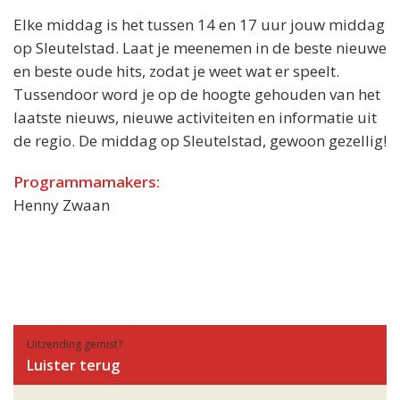
Elke middag is het tussen 14 en 17 uur jouw middag
op Sleutelstad. Laat je meenemen in de beste nieuwe
en beste oude hits, zodat je weet wat er speelt.
Tussendoor word je op de hoogte gehouden van het
laatste nieuws, nieuwe activiteiten en informatie uit
de regio. De middag op Sleutelstad, gewoon gezellig!
Programmamakers:
Henny Zwaan
Uitzending gemist?
Luister terug