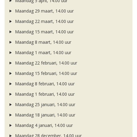
Maandag 5 april, 14.00 uur
Maandag 29 maart, 14.00 uur
Maandag 22 maart, 14.00 uur
Maandag 15 maart, 14.00 uur
Maandag 8 maart, 14.00 uur
Maandag 1 maart, 14.00 uur
Maandag 22 februari, 14.00 uur
Maandag 15 februari, 14.00 uur
Maandag 8 februari, 14.00 uur
Maandag 1 februari, 14.00 uur
Maandag 25 januari, 14.00 uur
Maandag 18 januari, 14.00 uur
Maandag 4 januari, 14.00 uur
Maandag 28 december, 14.00 uur