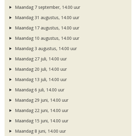
Maandag 7 september, 14.00 uur
Maandag 31 augustus, 14.00 uur
Maandag 17 augustus, 14.00 uur
Maandag 10 augustus, 14.00 uur
Maandag 3 augustus, 14.00 uur
Maandag 27 juli, 14.00 uur
Maandag 20 juli, 14.00 uur
Maandag 13 juli, 14.00 uur
Maandag 6 juli, 14.00 uur
Maandag 29 juni, 14.00 uur
Maandag 22 juni, 14.00 uur
Maandag 15 juni, 14.00 uur
Maandag 8 juni, 14.00 uur