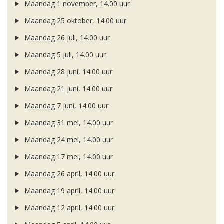
Maandag 1 november, 14.00 uur
Maandag 25 oktober, 14.00 uur
Maandag 26 juli, 14.00 uur
Maandag 5 juli, 14.00 uur
Maandag 28 juni, 14.00 uur
Maandag 21 juni, 14.00 uur
Maandag 7 juni, 14.00 uur
Maandag 31 mei, 14.00 uur
Maandag 24 mei, 14.00 uur
Maandag 17 mei, 14.00 uur
Maandag 26 april, 14.00 uur
Maandag 19 april, 14.00 uur
Maandag 12 april, 14.00 uur