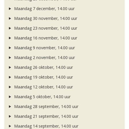
Maandag 7 december, 14.00 uur
Maandag 30 november, 14.00 uur
Maandag 23 november, 14.00 uur
Maandag 16 november, 14.00 uur
Maandag 9 november, 14.00 uur
Maandag 2 november, 14.00 uur
Maandag 26 oktober, 14.00 uur
Maandag 19 oktober, 14.00 uur
Maandag 12 oktober, 14.00 uur
Maandag 5 oktober, 14.00 uur
Maandag 28 september, 14.00 uur
Maandag 21 september, 14.00 uur
Maandag 14 september, 14.00 uur