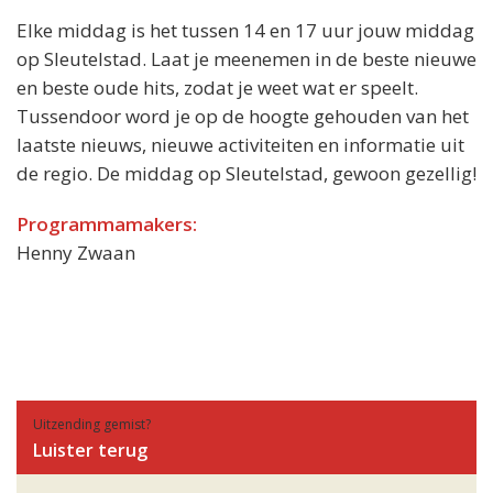
Elke middag is het tussen 14 en 17 uur jouw middag
op Sleutelstad. Laat je meenemen in de beste nieuwe
en beste oude hits, zodat je weet wat er speelt.
Tussendoor word je op de hoogte gehouden van het
laatste nieuws, nieuwe activiteiten en informatie uit
de regio. De middag op Sleutelstad, gewoon gezellig!
Programmamakers:
Henny Zwaan
Uitzending gemist?
Luister terug