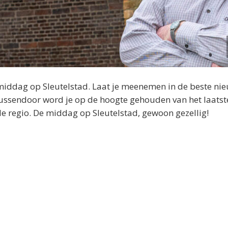
middag op Sleutelstad. Laat je meenemen in de beste ni
 Tussendoor word je op de hoogte gehouden van het laatst
 de regio. De middag op Sleutelstad, gewoon gezellig!