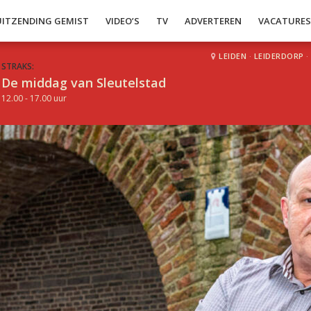
UITZENDING GEMIST
VIDEO’S
TV
ADVERTEREN
VACATURE
LEIDEN
·
LEIDERDORP
·
STRAKS:
De middag van Sleutelstad
12.00 - 17.00 uur