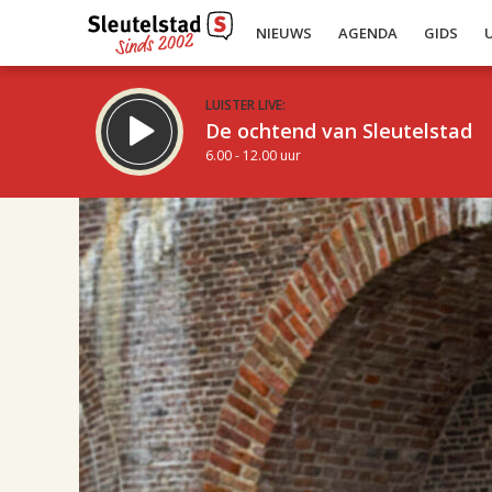
NIEUWS
AGENDA
GIDS
LUISTER LIVE:
De ochtend van Sleutelstad
6.00 - 12.00 uur
14.00
Inklappen