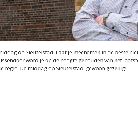
middag op Sleutelstad. Laat je meenemen in de beste ni
 Tussendoor word je op de hoogte gehouden van het laatst
 de regio. De middag op Sleutelstad, gewoon gezellig!